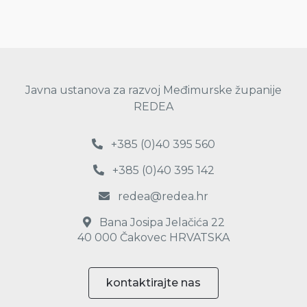
Javna ustanova za razvoj Međimurske županije
REDEA
+385 (0)40 395 560
+385 (0)40 395 142
redea@redea.hr
Bana Josipa Jelačića 22
40 000 Čakovec HRVATSKA
kontaktirajte nas