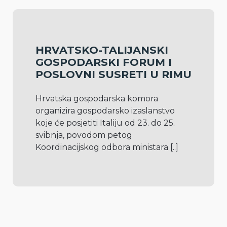
HRVATSKO-TALIJANSKI
GOSPODARSKI FORUM I
POSLOVNI SUSRETI U RIMU
Hrvatska gospodarska komora 
organizira gospodarsko izaslanstvo 
koje će posjetiti Italiju od 23. do 25. 
svibnja, povodom petog 
Koordinacijskog odbora ministara 
[..]