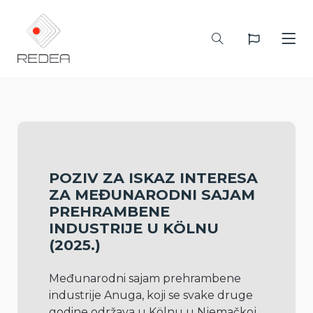
POZIV ZA ISKAZ INTERESA
ZA MEĐUNARODNI SAJAM
PREHRAMBENE
INDUSTRIJE U KÖLNU
(2025.)
Međunarodni sajam prehrambene 
industrije Anuga, koji se svake druge 
godine održava u Kölnu u Njemačkoj, 