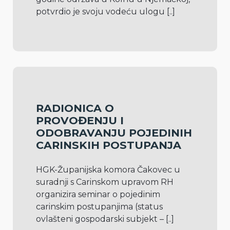
potvrdio je svoju vodeću ulogu 
[..]
RADIONICA O
PROVOĐENJU I
ODOBRAVANJU POJEDINIH
CARINSKIH POSTUPANJA
HGK-Županijska komora Čakovec u 
suradnji s Carinskom upravom RH 
organizira seminar o pojedinim 
carinskim postupanjima (status 
ovlašteni gospodarski subjekt – 
[..]