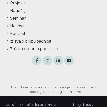
Projekti
Natječaji
Seminari
Novosti
Kontakt
Izjava o pristupačnosti
Zaštita osobnih podataka
Izradu Internet stranice sufinancirala je Europska unija iz
Europskog fonda za regionalni razvoj.
Koristimo kolačiće kako bismo vam ponudili bolje iskustvo