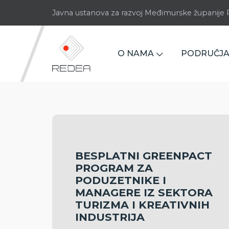
Javna ustanova za razvoj Međimurske županij
O NAMA
PODRUČJA
BESPLATNI GREENPACT
PROGRAM ZA
PODUZETNIKE I
MANAGERE IZ SEKTORA
TURIZMA I KREATIVNIH
INDUSTRIJA