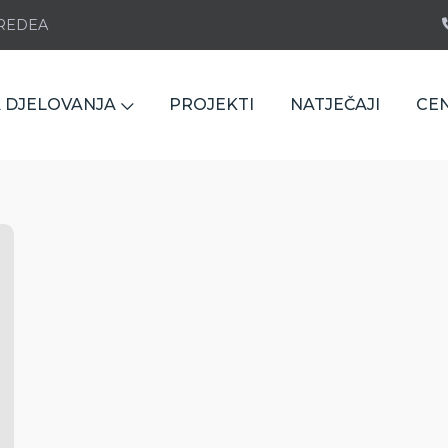
e REDEA
 DJELOVANJA
PROJEKTI
NATJEČAJI
CE