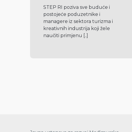
STEP RI poziva sve buduće i 
postojeće poduzetnike i 
managere iz sektora turizma i 
kreativnih industrija koji žele 
naučiti primjenu 
[..]