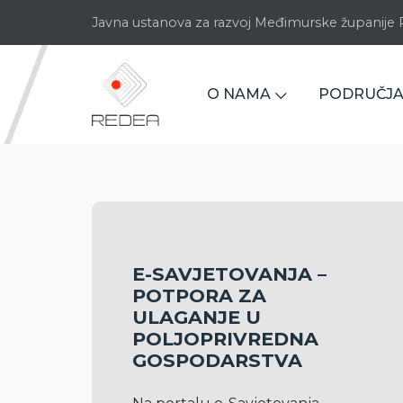
Javna ustanova za razvoj Međimurske županij
O NAMA
PODRUČJA
E-SAVJETOVANJA –
POTPORA ZA
ULAGANJE U
POLJOPRIVREDNA
GOSPODARSTVA