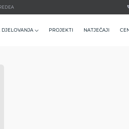
e REDEA
 DJELOVANJA
PROJEKTI
NATJEČAJI
CE