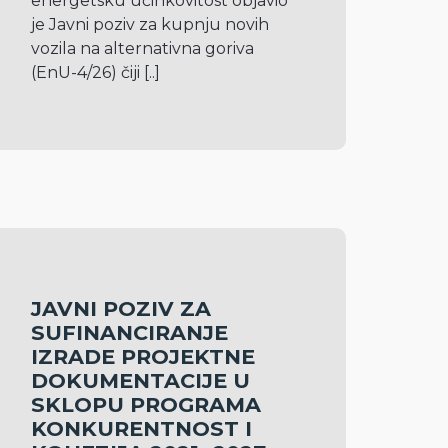
energetsku učinkovitost objavio 
je Javni poziv za kupnju novih 
vozila na alternativna goriva 
(EnU-4/26) čiji 
[..]
JAVNI POZIV ZA
SUFINANCIRANJE
IZRADE PROJEKTNE
DOKUMENTACIJE U
SKLOPU PROGRAMA
KONKURENTNOST I