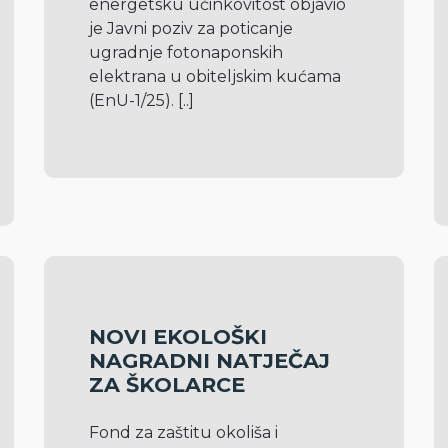
energetsku učinkovitost objavio 
je Javni poziv za poticanje 
ugradnje fotonaponskih 
elektrana u obiteljskim kućama 
(EnU-1/25). 
[..]
NOVI EKOLOŠKI
NAGRADNI NATJEČAJ
ZA ŠKOLARCE
Fond za zaštitu okoliša i 