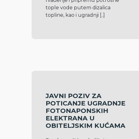
hlađenje i pripremu potrošne 
tople vode putem dizalica 
topline, kao i ugradnji 
[..]
JAVNI POZIV ZA
POTICANJE UGRADNJE
FOTONAPONSKIH
ELEKTRANA U
OBITELJSKIM KUĆAMA