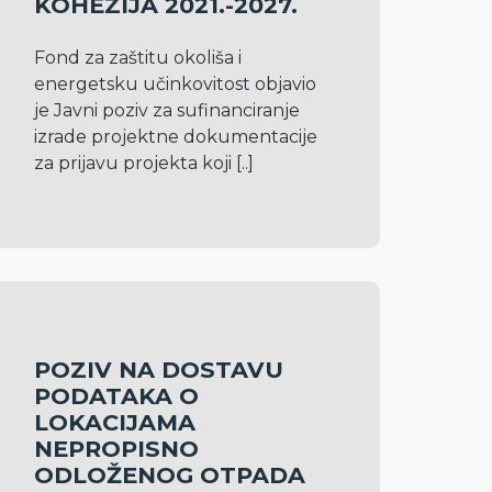
KOHEZIJA 2021.-2027.
Fond za zaštitu okoliša i 
energetsku učinkovitost objavio 
je Javni poziv za sufinanciranje 
izrade projektne dokumentacije 
za prijavu projekta koji 
[..]
POZIV NA DOSTAVU
PODATAKA O
LOKACIJAMA
NEPROPISNO
ODLOŽENOG OTPADA