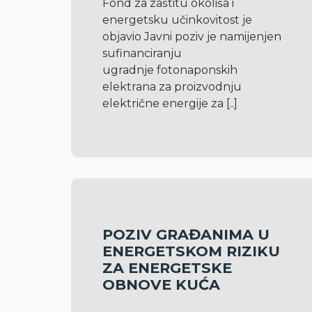
Fond za zaštitu okoliša i 
energetsku učinkovitost je 
objavio Javni poziv je namijenjen 
sufinanciranju 
ugradnje fotonaponskih 
elektrana za proizvodnju 
električne energije za 
[..]
POZIV GRAĐANIMA U
ENERGETSKOM RIZIKU
ZA ENERGETSKE
OBNOVE KUĆA