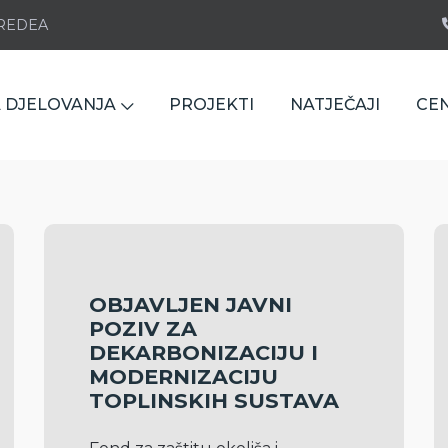
e REDEA
 DJELOVANJA
PROJEKTI
NATJEČAJI
CE
OBJAVLJEN JAVNI
POZIV ZA
DEKARBONIZACIJU I
MODERNIZACIJU
TOPLINSKIH SUSTAVA