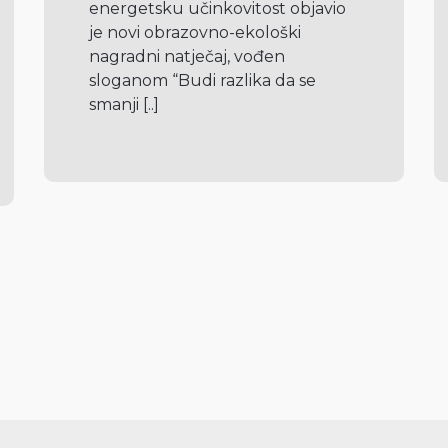
energetsku učinkovitost objavio 
je novi obrazovno-ekološki 
nagradni natječaj, vođen 
sloganom “Budi razlika da se 
smanji 
[..]