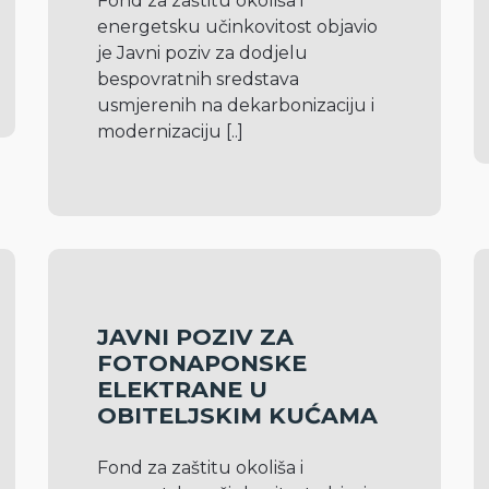
Fond za zaštitu okoliša i 
energetsku učinkovitost objavio 
je Javni poziv za dodjelu 
bespovratnih sredstava 
usmjerenih na dekarbonizaciju i 
modernizaciju 
[..]
JAVNI POZIV ZA
FOTONAPONSKE
ELEKTRANE U
OBITELJSKIM KUĆAMA
Fond za zaštitu okoliša i 