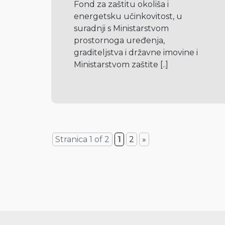
Fond za zaštitu okoliša i 
energetsku učinkovitost, u  
suradnji s Ministarstvom 
prostornoga uređenja, 
graditeljstva i državne imovine i 
Ministarstvom zaštite 
[..]
Stranica 1 of 2
1
2
»