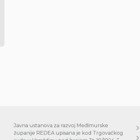
Javna ustanova za razvoj Međimurske
županije REDEA upisana je kod Trgovačkog