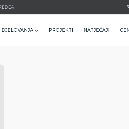
e REDEA
 DJELOVANJA
PROJEKTI
NATJEČAJI
CE