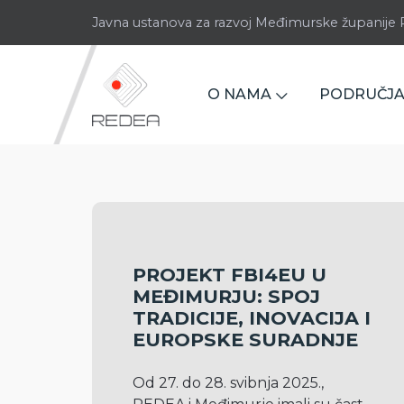
Javna ustanova za razvoj Međimurske županij
O NAMA
PODRUČJA
PROJEKT FBI4EU U
MEĐIMURJU: SPOJ
TRADICIJE, INOVACIJA I
EUROPSKE SURADNJE
Od 27. do 28. svibnja 2025., 