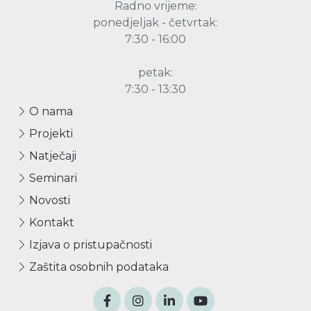
Radno vrijeme:
ponedjeljak - četvrtak:
7:30 - 16:00
petak:
7:30 - 13:30
O nama
Projekti
Natječaji
Seminari
Novosti
Kontakt
Izjava o pristupačnosti
Zaštita osobnih podataka