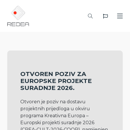
OTVOREN POZIV ZA
EUROPSKE PROJEKTE
SURADNJE 2026.
Otvoren je poziv na dostavu 
projektnih prijedloga u okviru 
programa Kreativna Europa – 
Europski projekti suradnje 2026 
(CREA-CULT-2026-COOP), namijenjen 