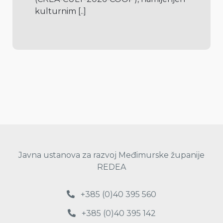
kulturnim 
[..]
Javna ustanova za razvoj Međimurske županije
REDEA
+385 (0)40 395 560
+385 (0)40 395 142