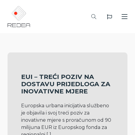
EUI – TREĆI POZIV NA
DOSTAVU PRIJEDLOGA ZA
INOVATIVNE MJERE
Europska urbana inicijativa službeno 
je objavila i svoj treći poziv za 
inovativne mjere s proračunom od 90 
milijuna EUR iz Europskog fonda za 
regionalni 
[..]