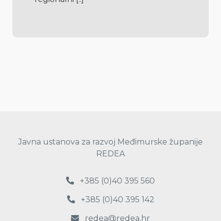
Javna ustanova za razvoj Međimurske županije
REDEA
+385 (0)40 395 560
+385 (0)40 395 142
redea@redea.hr