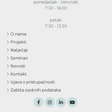
ponedjeljak - četvrtak:
7:30 - 16:00
petak:
7:30 - 13:30
O nama
Projekti
Natječaji
Seminari
Novosti
Kontakt
Izjava o pristupačnosti
Zaštita osobnih podataka