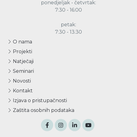
ponedjeljak - četvrtak:
7:30 - 16:00
petak:
7:30 - 13:30
O nama
Projekti
Natječaji
Seminari
Novosti
Kontakt
Izjava o pristupačnosti
Zaštita osobnih podataka