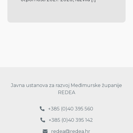
Javna ustanova za razvoj Međimurske županije
REDEA
+385 (0)40 395 560
+385 (0)40 395 142
redea@redea.hr