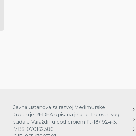
Javna ustanova za razvoj Međimurske
županije REDEA upisana je kod Trgovačkog
suda u Varaždinu pod brojem Tt-18/1924-3.
MBS: 070162380