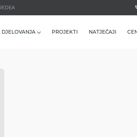
e REDEA
 DJELOVANJA
PROJEKTI
NATJEČAJI
CE