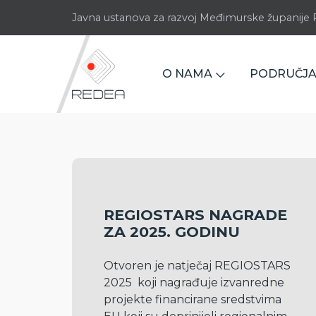
Javna ustanova za razvoj Međimurske županij
O NAMA
PODRUČJA
REGIOSTARS NAGRADE
ZA 2025. GODINU
Otvoren je natječaj REGIOSTARS 
2025  koji nagrađuje izvanredne 
projekte financirane sredstvima 