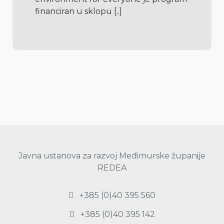
financiran u sklopu 
[..]
Javna ustanova za razvoj Međimurske županije
REDEA
+385 (0)40 395 560
+385 (0)40 395 142