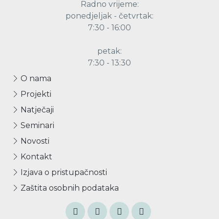
Radno vrijeme:
ponedjeljak - četvrtak:
7:30 - 16:00
petak:
7:30 - 13:30
O nama
Projekti
Natječaji
Seminari
Novosti
Kontakt
Izjava o pristupačnosti
Zaštita osobnih podataka