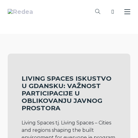
LIVING SPACES ISKUSTVO
U GDANSKU: VAŽNOST
PARTICIPACIJE U
OBLIKOVANJU JAVNOG
PROSTORA
Living Spaces tj. Living Spaces – Cities 
and regions shaping the built 
environment for everyone je program 