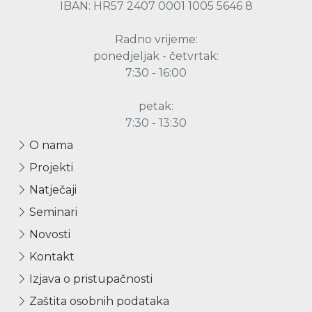
IBAN: HR57 2407 0001 1005 5646 8
Radno vrijeme:
ponedjeljak - četvrtak:
7:30 - 16:00
petak:
7:30 - 13:30
O nama
Projekti
Natječaji
Seminari
Novosti
Kontakt
Izjava o pristupačnosti
Zaštita osobnih podataka