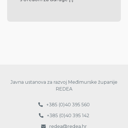
Javna ustanova za razvoj Međimurske županije
REDEA
+385 (0)40 395 560
+385 (0)40 395 142
redea@redea.hr