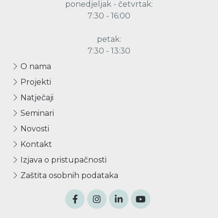
ponedjeljak - četvrtak:
7:30 - 16:00
petak:
7:30 - 13:30
O nama
Projekti
Natječaji
Seminari
Novosti
Kontakt
Izjava o pristupačnosti
Zaštita osobnih podataka