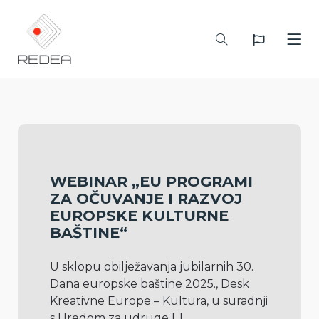
WEBINAR „EU PROGRAMI
ZA OČUVANJE I RAZVOJ
EUROPSKE KULTURNE
BAŠTINE“
U sklopu obilježavanja jubilarnih 30. 
Dana europske baštine 2025., Desk 
Kreativne Europe – Kultura, u suradnji 
s Uredom za udruge 
[..]