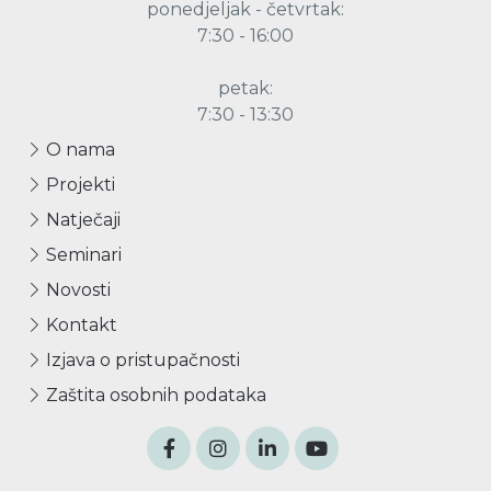
ponedjeljak - četvrtak:
7:30 - 16:00
petak:
7:30 - 13:30
O nama
Projekti
Natječaji
Seminari
Novosti
Kontakt
Izjava o pristupačnosti
Zaštita osobnih podataka