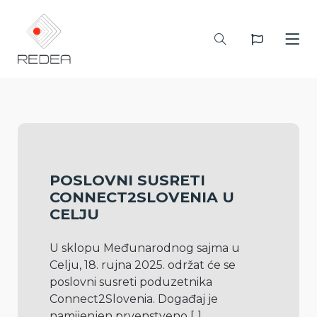
POSLOVNI SUSRETI
CONNECT2SLOVENIA U
CELJU
U sklopu Međunarodnog sajma u 
Celju, 18. rujna 2025. održat će se 
poslovni susreti poduzetnika 
Connect2Slovenia. Događaj je 
namijenjen prvenstveno 
[..]