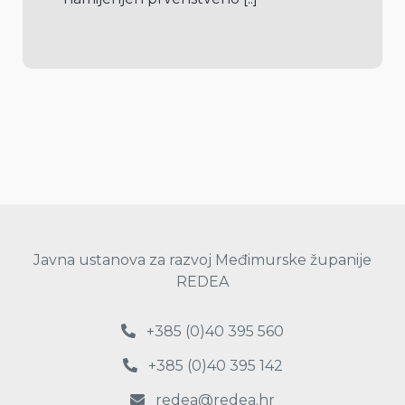
Javna ustanova za razvoj Međimurske županije
REDEA
+385 (0)40 395 560
+385 (0)40 395 142
redea@redea.hr