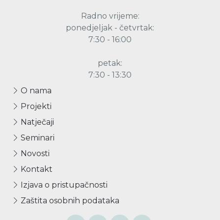
Radno vrijeme:
ponedjeljak - četvrtak:
7:30 - 16:00
petak:
7:30 - 13:30
O nama
Projekti
Natječaji
Seminari
Novosti
Kontakt
Izjava o pristupačnosti
Zaštita osobnih podataka