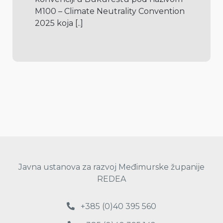
M100 – Climate Neutrality Convention 
2025 koja 
[..]
Javna ustanova za razvoj Međimurske županije
REDEA
+385 (0)40 395 560