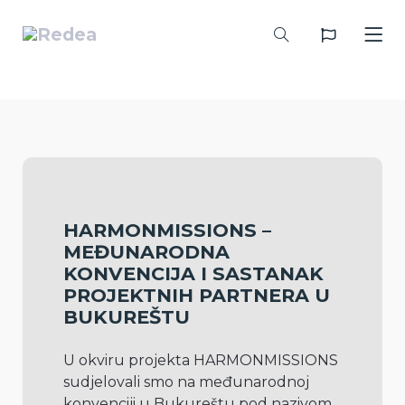
HARMONMISSIONS –
MEĐUNARODNA
KONVENCIJA I SASTANAK
PROJEKTNIH PARTNERA U
BUKUREŠTU
U okviru projekta HARMONMISSIONS 
sudjelovali smo na međunarodnoj 
konvenciji u Bukureštu pod nazivom 