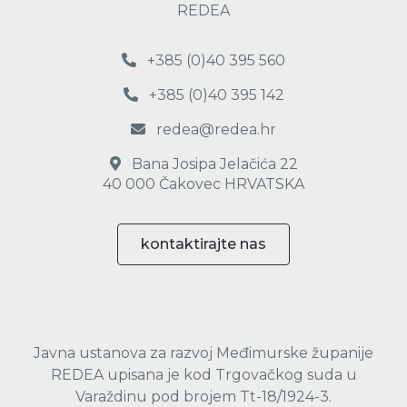
REDEA
+385 (0)40 395 560
+385 (0)40 395 142
redea@redea.hr
Bana Josipa Jelačića 22
40 000 Čakovec HRVATSKA
kontaktirajte nas
Javna ustanova za razvoj Međimurske županije
REDEA upisana je kod Trgovačkog suda u
Varaždinu pod brojem Tt-18/1924-3.