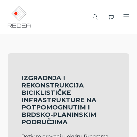
IZGRADNJA I
REKONSTRUKCIJA
BICIKLISTIČKE
INFRASTRUKTURE NA
POTPOMOGNUTIM I
BRDSKO-PLANINSKIM
PODRUČJIMA
Poziv se provodi u okviru Programa 