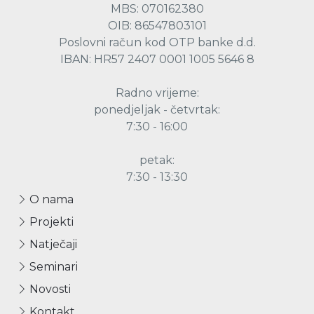
MBS: 070162380
OIB: 86547803101
Poslovni račun kod OTP banke d.d.
IBAN: HR57 2407 0001 1005 5646 8
Radno vrijeme:
ponedjeljak - četvrtak:
7:30 - 16:00
petak:
7:30 - 13:30
O nama
Projekti
Natječaji
Seminari
Novosti
Kontakt