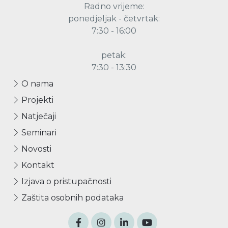
Radno vrijeme:
ponedjeljak - četvrtak:
7:30 - 16:00
petak:
7:30 - 13:30
O nama
Projekti
Natječaji
Seminari
Novosti
Kontakt
Izjava o pristupačnosti
Zaštita osobnih podataka