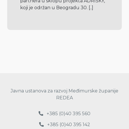
partnera u sklopu projekta ADRISKY, 
koji je održan u Beogradu 30. 
[..]
Javna ustanova za razvoj Međimurske županije
REDEA
+385 (0)40 395 560
+385 (0)40 395 142