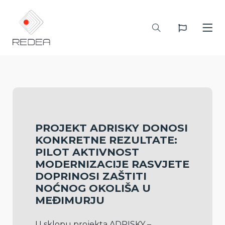
PROJEKT ADRISKY DONOSI
KONKRETNE REZULTATE:
PILOT AKTIVNOST
MODERNIZACIJE RASVJETE
DOPRINOSI ZAŠTITI
NOĆNOG OKOLIŠA U
MEĐIMURJU
U sklopu projekta ADRISKY – 