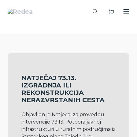
NATJEČAJ 73.13.
IZGRADNJA ILI
REKONSTRUKCIJA
NERAZVRSTANIH CESTA
Objavljen je Natječaj za provedbu 
intervencije 73.13. Potpora javnoj 
infrastrukturi u ruralnim područjima iz 
Strateškog plana Zajedničke 