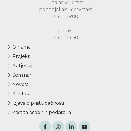
Radno vrijeme:
ponedjeljak - četvrtak:
7:30 - 16:00
petak:
7:30 - 13:30
O nama
Projekti
Natječaji
Seminari
Novosti
Kontakt
Izjava o pristupačnosti
Zaštita osobnih podataka