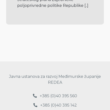
poljoprivredne politike Republike 
[..]
Javna ustanova za razvoj Međimurske županije
REDEA
+385 (0)40 395 560
+385 (0)40 395 142