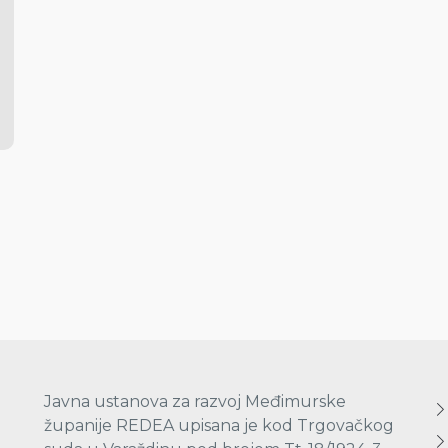
Javna ustanova za razvoj Međimurske
županije REDEA upisana je kod Trgovačkog