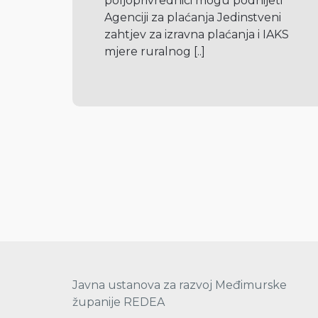
poljoprivrednici mogu podnijeti 
Agenciji za plaćanja Jedinstveni 
zahtjev za izravna plaćanja i IAKS 
mjere ruralnog 
[..]
Javna ustanova za razvoj Međimurske
županije REDEA