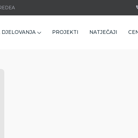
e REDEA
 DJELOVANJA
PROJEKTI
NATJEČAJI
CE