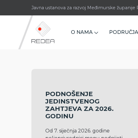
Javna ustanova za razvoj Međimurske županij
O NAMA
PODRUČJA
PODNOŠENJE
JEDINSTVENOG
ZAHTJEVA ZA 2026.
GODINU
Od 7. siječnja 2026. godine 