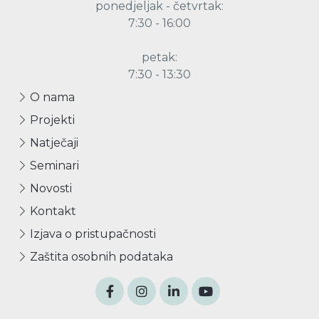
ponedjeljak - četvrtak:
7:30 - 16:00
petak:
7:30 - 13:30
O nama
Projekti
Natječaji
Seminari
Novosti
Kontakt
Izjava o pristupačnosti
Zaštita osobnih podataka