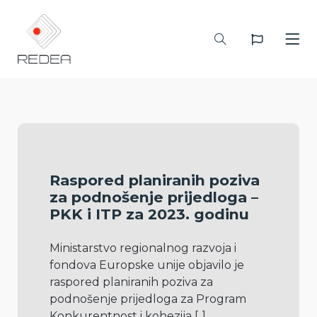
Raspored planiranih poziva
za podnošenje prijedloga –
PKK i ITP za 2023. godinu
Ministarstvo regionalnog razvoja i 
fondova Europske unije objavilo je 
raspored planiranih poziva za 
podnošenje prijedloga za Program 
Konkurentnost i kohezija 
[..]