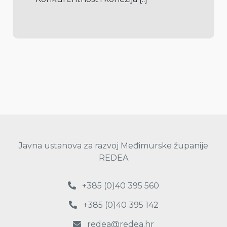
Javna ustanova za razvoj Međimurske županije
REDEA
+385 (0)40 395 560
+385 (0)40 395 142
redea@redea.hr