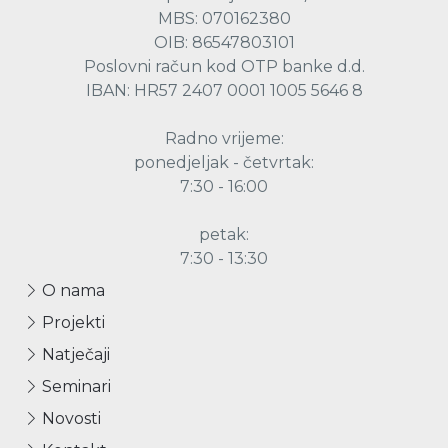
MBS: 070162380
OIB: 86547803101
Poslovni račun kod OTP banke d.d.
IBAN: HR57 2407 0001 1005 5646 8
Radno vrijeme:
ponedjeljak - četvrtak:
7:30 - 16:00
petak:
7:30 - 13:30
O nama
Projekti
Natječaji
Seminari
Novosti