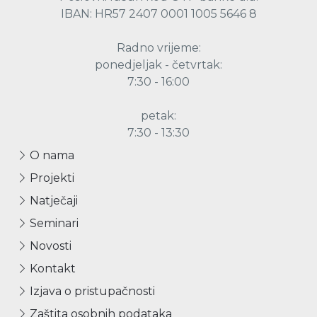
IBAN: HR57 2407 0001 1005 5646 8
Radno vrijeme:
ponedjeljak - četvrtak:
7:30 - 16:00
petak:
7:30 - 13:30
O nama
Projekti
Natječaji
Seminari
Novosti
Kontakt
Izjava o pristupačnosti
Zaštita osobnih podataka