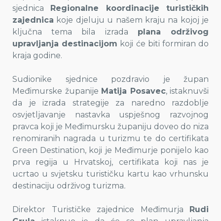
sjednica
Regionalne koordinacije turističkih
zajednica
koje djeluju u našem kraju na kojoj je
ključna tema bila izrada
plana održivog
upravljanja destinacijom
koji će biti formiran do
kraja godine.
Sudionike sjednice pozdravio je župan
Međimurske županije
Matija Posavec
, istaknuvši
da je izrada strategije za naredno razdoblje
osvjetljavanje nastavka uspješnog razvojnog
pravca koji je Međimursku županiju doveo do niza
renomiranih nagrada u turizmu te do certifikata
Green Destination, koji je Međimurje ponijelo kao
prva regija u Hrvatskoj, certifikata koji nas je
ucrtao u svjetsku turističku kartu kao vrhunsku
destinaciju održivog turizma
.
Direktor Turističke zajednice Međimurja
Rudi