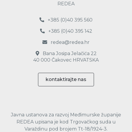
REDEA
+385 (0)40 395 560
+385 (0)40 395 142
redea@redea.hr
Bana Josipa Jelačića 22
40 000 Čakovec HRVATSKA
kontaktirajte nas
Javna ustanova za razvoj Međimurske županije
REDEA upisana je kod Trgovačkog suda u
Varaždinu pod brojem Tt-18/1924-3.