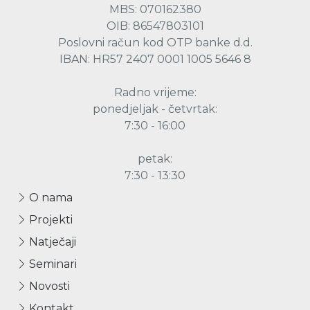
MBS: 070162380
OIB: 86547803101
Poslovni račun kod OTP banke d.d.
IBAN: HR57 2407 0001 1005 5646 8
Radno vrijeme:
ponedjeljak - četvrtak:
7:30 - 16:00
petak:
7:30 - 13:30
O nama
Projekti
Natječaji
Seminari
Novosti
Kontakt