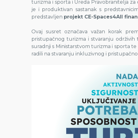
turizma i sporta i Ureda Pravobranitelja za
je i produktivan sastanak s predstavnicim
predstavljen
projekt CE-Spaces4All financ
Ovaj susret označava važan korak prem
pristupačnog turizma i stvaranju održivih
suradnji s Ministarstvom turizma i sporta 
radili na stvaranju inkluzivnog i pristupačno