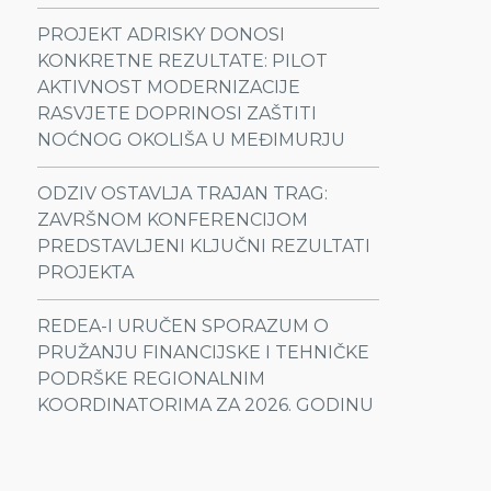
PROJEKT ADRISKY DONOSI
KONKRETNE REZULTATE: PILOT
AKTIVNOST MODERNIZACIJE
RASVJETE DOPRINOSI ZAŠTITI
NOĆNOG OKOLIŠA U MEĐIMURJU
ODZIV OSTAVLJA TRAJAN TRAG:
ZAVRŠNOM KONFERENCIJOM
PREDSTAVLJENI KLJUČNI REZULTATI
PROJEKTA
REDEA-I URUČEN SPORAZUM O
PRUŽANJU FINANCIJSKE I TEHNIČKE
PODRŠKE REGIONALNIM
KOORDINATORIMA ZA 2026. GODINU