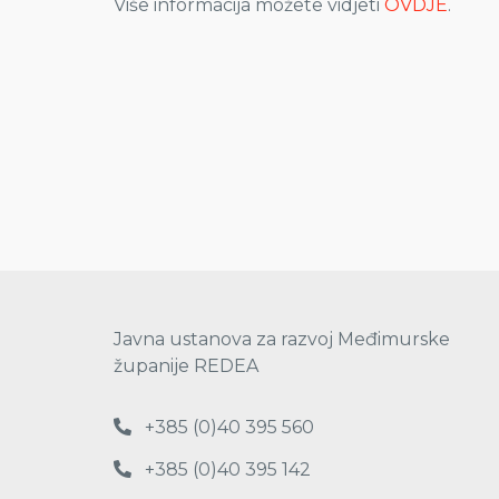
Više informacija možete vidjeti
OVDJE
.
Javna ustanova za razvoj Međimurske
županije REDEA
+385 (0)40 395 560
+385 (0)40 395 142