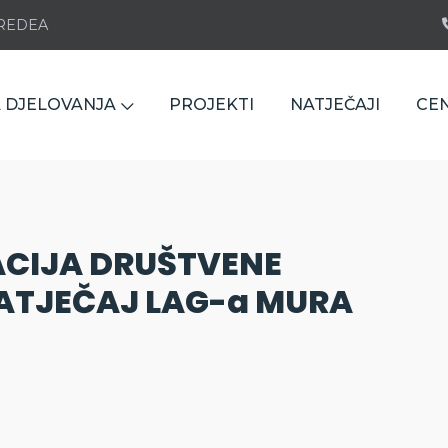
e REDEA
 DJELOVANJA
PROJEKTI
NATJEČAJI
CE
ACIJA DRUŠTVENE
ATJEČAJ LAG-a MURA