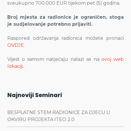
sveukupno 700.000 EUR tijekom pet (5) godina.
Broj mjesta za radionice je ograničen, stoga
je sudjelovanje potrebno prijaviti.
Raspored održavanja radionica možete pronaći
OVDJE
.
Vijest o samom natječaju nalazi se na
ovoj web
lokaciji
.
Najnoviji Seminari
BESPLATNE STEM RADIONICE ZA DJECU U
OKVIRU PROJEKTA ITEO 2.0