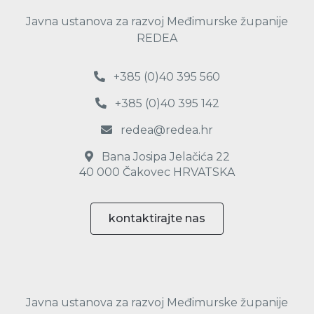
Javna ustanova za razvoj Međimurske županije
REDEA
+385 (0)40 395 560
+385 (0)40 395 142
redea@redea.hr
Bana Josipa Jelačića 22
40 000 Čakovec HRVATSKA
kontaktirajte nas
Javna ustanova za razvoj Međimurske županije