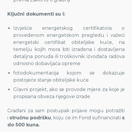
Ključni dokumenti
su i:
Izvješće energetskog certifikatora o
provedenom energetskom pregledu i važeći
energetski certifikat obiteljske kuće, na
temelju kojih mora biti izrađena i dostavljena
detaljna ponuda ili troškovnik izvođača radova
odnosno dobavljača opreme
fotodokumentacija kojom se dokazuje
postojeće stanje obiteljske kuće
Glavni projekt, ako se provode mjere za koje je
propisana obveza njegove izrade
Građani za sam postupak prijave mogu potražiti
i
stručnu podršku
, koju će im Fond sufinancirati
s
do 500 kuna.