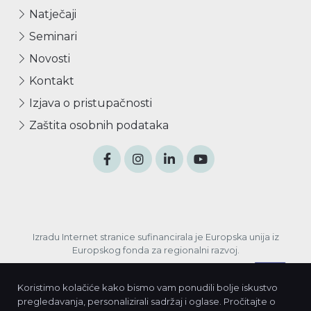
Natječaji
Seminari
Novosti
Kontakt
Izjava o pristupačnosti
Zaštita osobnih podataka
Izradu Internet stranice sufinancirala je Europska unija iz
Europskog fonda za regionalni razvoj.
Koristimo kolačiće kako bismo vam ponudili bolje iskustvo
pregledavanja, personalizirali sadržaj i oglase. Pročitajte o