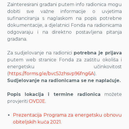
Zainteresirani građani putem info radionica mogu
dobiti sve važne informacije o uvjetima
sufinanciranja s naglaskom na popis potrebne
dokumentacije, a djelatnici Fonda na radionicama
odgovaraju i na direktno postavljena pitanja
građana.
Za sudjelovanje na radionici
potrebna je prijava
putem web stranice Fonda za zaštitu okoliša i
energetsku učinkovitost
(
https://forms.gle/bvc5Jzhsvp96fng6A
).
Sudjelovanje na radionicama se
ne naplaćuje.
Popis lokacija i termine radionica
možete
provjeriti
OVDJE
. ​
Prezentacija Programa za energetsku obnovu
obiteljskih kuća 2021.