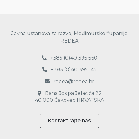
Javna ustanova za razvoj Međimurske županije
REDEA
+385 (0)40 395 560
+385 (0)40 395 142
redea@redea.hr
Bana Josipa Jelačića 22
40 000 Čakovec HRVATSKA
kontaktirajte nas