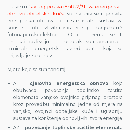
U okviru
Javnog poziva (EnU-2/21) za energetsku
obnovu obiteljskih kuća
, sufinancira se i cjelovita
energetska obnova, ali i samostalni sustavi za
korištenje obnovljivih izvora energije, uključujući
fotonaponskeelektrane. Ono u čemu se ti
projekti razlikuju je postotak sufinanciranja i
minimalni energetski razred kuće koja se
prijavljuje za obnovu.
Mjere koje se sufinanciraju:
A1. –
cjelovita energetska obnova
koja
obuhvaća povećanje toplinske zaštite
elemenata vanjske ovojnice grijanog prostora
kroz provedbu minimalno jedne od mjera na
vanjskoj ovojnici obiteljske kuće i ugradnju
sustava za korištenje obnovljivih izvora energije
A2. –
povećanje toplinske zaštite elemenata