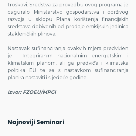
troškovi. Sredstva za provedbu ovog programa je
osiguralo Ministarstvo gospodarstva i održivog
razvoja u sklopu Plana korištenja financijskih
sredstava dobivenih od prodaje emisijskih jedinica
stakleničkih plinova.
Nastavak sufinanciranja ovakvih mjera predviđen
je i Integriranim nacionalnim energetskim i
klimatskim planom, ali ga predviđa i klimatska
politika EU te se s nastavkom sufinanciranja
planira nastaviti i sljedeće godine.
Izvor: FZOEU/MPGI
Najnoviji Seminari