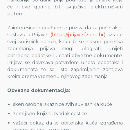
će i ove godine biti isključivo elektroničkim
putem.
Zainteresirane građane se poziva da za početak u
sustavu ePrijave (
https://prijave.fzoeu.hr
) izrade
svoj korisnički račun, kako bi se nakon početka
zaprimanja prijava mogli ulogirati, unijeti
potrebne podatke i učitati obvezne dokumente.
Prijava se dovršava potvrdom unosa podataka i
dokumenata te se lista zaprimljenih zahtjeva
kreira prema vremenu njihovog zaprimanja.
Obvezna dokumentacija:
sken osobne iskaznice svih suvlasnika kuće
zemljišno-knjižni izvadak čestice
važeći dokaz da je obiteljska kuća izgrađena
prema Zakonu o gradnji