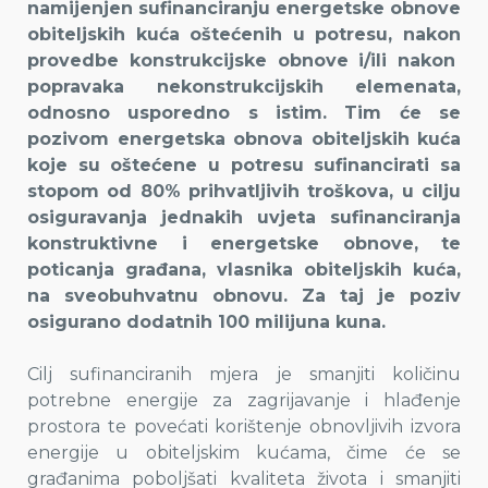
namijenjen sufinanciranju energetske obnove
obiteljskih kuća oštećenih u potresu, nakon
provedbe konstrukcijske obnove i/ili nakon
popravaka nekonstrukcijskih elemenata,
odnosno usporedno s istim. Tim će se
pozivom energetska obnova obiteljskih kuća
koje su oštećene u potresu sufinancirati sa
stopom od 80% prihvatljivih troškova, u cilju
osiguravanja jednakih uvjeta sufinanciranja
konstruktivne i energetske obnove, te
poticanja građana, vlasnika obiteljskih kuća,
na sveobuhvatnu obnovu. Za taj je poziv
osigurano dodatnih 100 milijuna kuna.
Cilj sufinanciranih mjera je smanjiti količinu
potrebne energije za zagrijavanje i hlađenje
prostora te povećati korištenje obnovljivih izvora
energije u obiteljskim kućama, čime će se
građanima poboljšati kvaliteta života i smanjiti