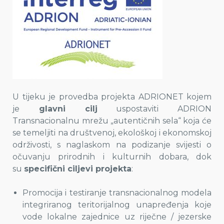
U tijeku je provedba projekta ADRIONET kojem
je
glavni cilj
uspostaviti ADRION
Transnacionalnu mrežu „autentičnih sela“ koja će
se temeljiti na društvenoj, ekološkoj i ekonomskoj
održivosti, s naglaskom na podizanje svijesti o
očuvanju prirodnih i kulturnih dobara, dok
su
specifični ciljevi projekta
:
Promocija i testiranje transnacionalnog modela
integriranog teritorijalnog unapređenja koje
vode lokalne zajednice uz riječne / jezerske