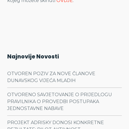
kojeg možete skinuti
OVDJE
.
Najnovije Novosti
OTVOREN POZIV ZA NOVE ČLANOVE
DUNAVSKOG VIJEĆA MLADIH
OTVORENO SAVJETOVANJE O PRIJEDLOGU
PRAVILNIKA O PROVEDBI POSTUPAKA
JEDNOSTAVNE NABAVE
PROJEKT ADRISKY DONOSI KONKRETNE