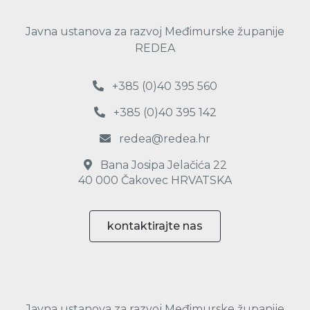
Javna ustanova za razvoj Međimurske županije
REDEA
+385 (0)40 395 560
+385 (0)40 395 142
redea@redea.hr
Bana Josipa Jelačića 22
40 000 Čakovec HRVATSKA
kontaktirajte nas
Javna ustanova za razvoj Međimurske županije