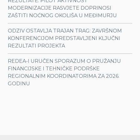
REZULTATE: PILOT AKTIVNOST
MODERNIZACIJE RASVJETE DOPRINOSI
ZAŠTITI NOĆNOG OKOLIŠA U MEĐIMURJU
ODZIV OSTAVLJA TRAJAN TRAG: ZAVRŠNOM
KONFERENCIJOM PREDSTAVLJENI KLJUČNI
REZULTATI PROJEKTA
REDEA-I URUČEN SPORAZUM O PRUŽANJU
FINANCIJSKE I TEHNIČKE PODRŠKE
REGIONALNIM KOORDINATORIMA ZA 2026.
GODINU