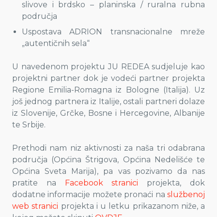
slivove i brdsko – planinska / ruralna rubna
područja
Uspostava ADRION transnacionalne mreže
„autentičnih sela“
U navedenom projektu JU REDEA sudjeluje kao
projektni partner dok je vodeći partner projekta
Regione Emilia-Romagna iz Bologne (Italija). Uz
još jednog partnera iz Italije, ostali partneri dolaze
iz Slovenije, Grčke, Bosne i Hercegovine, Albanije
te Srbije.
Prethodi nam niz aktivnosti za naša tri odabrana
područja (Općina Štrigova, Općina Nedelišće te
Općina Sveta Marija), pa vas pozivamo da nas
pratite na
Facebook stranici
projekta, dok
dodatne informacije možete pronaći na
službenoj
web stranici
projekta i u letku prikazanom niže, a