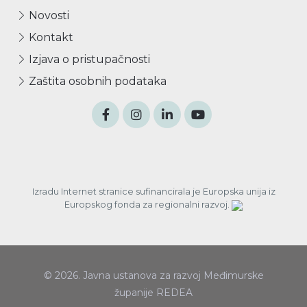
Novosti
Kontakt
Izjava o pristupačnosti
Zaštita osobnih podataka
Izradu Internet stranice sufinancirala je Europska unija iz
Europskog fonda za regionalni razvoj.
© 2026. Javna ustanova za razvoj Međimurske
županije REDEA