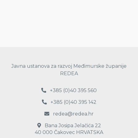
Javna ustanova za razvoj Međimurske županije
REDEA
+385 (0)40 395 560
+385 (0)40 395 142
redea@redea.hr
Bana Josipa Jelačića 22
40 000 Čakovec HRVATSKA