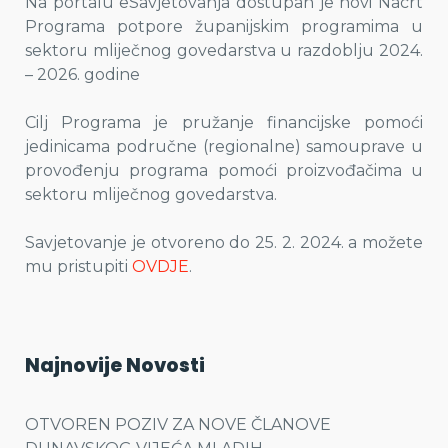
Na portalu eSavjetovanja dostupan je novi Nacrt
Programa potpore županijskim programima u
sektoru mliječnog govedarstva u razdoblju 2024.
– 2026. godine
Cilj Programa je pružanje financijske pomoći
jedinicama područne (regionalne) samouprave u
provođenju programa pomoći proizvođačima u
sektoru mliječnog govedarstva.
Savjetovanje je otvoreno do 25. 2. 2024. a možete
mu pristupiti
OVDJE
.
Najnovije Novosti
OTVOREN POZIV ZA NOVE ČLANOVE