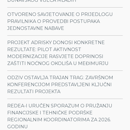
DUNAVSKOG VIJEĆA MLADIH
OTVORENO SAVJETOVANJE O PRIJEDLOGU
PRAVILNIKA O PROVEDBI POSTUPAKA
JEDNOSTAVNE NABAVE
PROJEKT ADRISKY DONOSI KONKRETNE
REZULTATE: PILOT AKTIVNOST
MODERNIZACIJE RASVJETE DOPRINOSI
ZAŠTITI NOĆNOG OKOLIŠA U MEĐIMURJU
ODZIV OSTAVLJA TRAJAN TRAG: ZAVRŠNOM
KONFERENCIJOM PREDSTAVLJENI KLJUČNI
REZULTATI PROJEKTA
REDEA-I URUČEN SPORAZUM O PRUŽANJU
FINANCIJSKE I TEHNIČKE PODRŠKE
REGIONALNIM KOORDINATORIMA ZA 2026.
GODINU