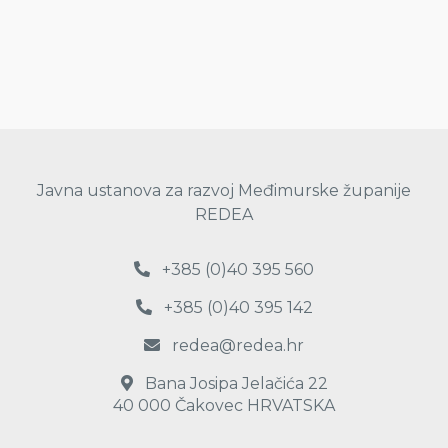
Javna ustanova za razvoj Međimurske županije
REDEA
+385 (0)40 395 560
+385 (0)40 395 142
redea@redea.hr
Bana Josipa Jelačića 22
40 000 Čakovec HRVATSKA