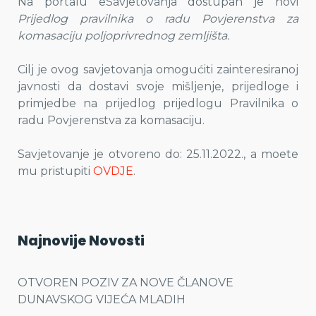
Na portalu eSavjetovanja dostupan je novi
Prijedlog pravilnika o radu Povjerenstva za
komasaciju poljoprivrednog zemljišta.
Cilj je ovog savjetovanja omogućiti zainteresiranoj
javnosti da dostavi svoje mišljenje, prijedloge i
primjedbe na prijedlog prijedlogu Pravilnika o
radu Povjerenstva za komasaciju.
Savjetovanje je otvoreno do: 25.11.2022., a moete
mu pristupiti
OVDJE
.
Najnovije Novosti
OTVOREN POZIV ZA NOVE ČLANOVE
DUNAVSKOG VIJEĆA MLADIH