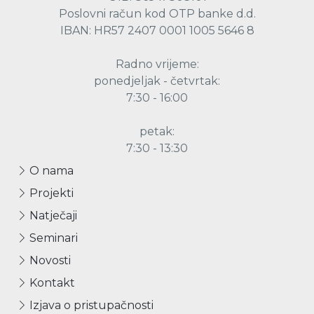
Poslovni račun kod OTP banke d.d.
IBAN: HR57 2407 0001 1005 5646 8
Radno vrijeme:
ponedjeljak - četvrtak:
7:30 - 16:00
petak:
7:30 - 13:30
O nama
Projekti
Natječaji
Seminari
Novosti
Kontakt
Izjava o pristupačnosti