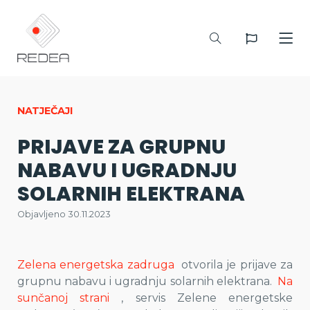
NATJEČAJI
PRIJAVE ZA GRUPNU
NABAVU I UGRADNJU
SOLARNIH ELEKTRANA
Objavljeno 30.11.2023
Zelena energetska zadruga
otvorila je prijave za
grupnu nabavu i ugradnju solarnih elektrana.
Na
sunčanoj strani
, servis Zelene energetske