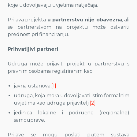
koje udovoljavaju uvjetima natječaja.
Prijava projekta
u partnerstvu
nije obavezna
, ali
se partnerstvom na projektu može ostvariti
prednost pri financiranju.
Prihvatljivi partneri
Udruga može prijaviti projekt u partnerstvu s
pravnim osobama registriranim kao:
javna ustanova,
[1]
udruga, koja mora udovoljavati istim formalnim
uvjetima kao udruga prijavitelj.
[2]
jedinica lokalne i područne (regionalne)
samouprave.
Prijave se mogu poslati putem sustava