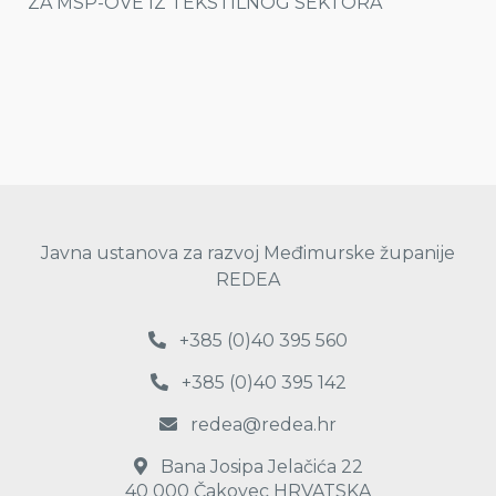
ZA MSP-OVE IZ TEKSTILNOG SEKTORA
Javna ustanova za razvoj Međimurske županije
REDEA
+385 (0)40 395 560
+385 (0)40 395 142
redea@redea.hr
Bana Josipa Jelačića 22
40 000 Čakovec HRVATSKA