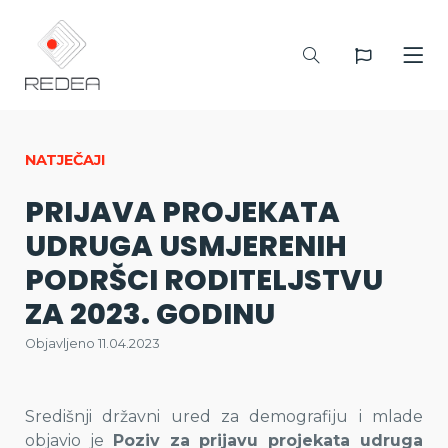
NATJEČAJI
PRIJAVA PROJEKATA
UDRUGA USMJERENIH
PODRŠCI RODITELJSTVU
ZA 2023. GODINU
Objavljeno 11.04.2023
Središnji državni ured za demografiju i mlade
objavio je
Poziv za prijavu projekata udruga