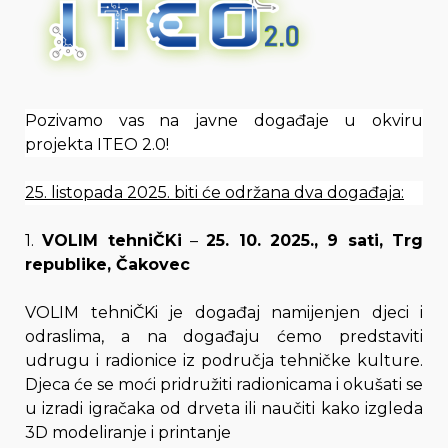
Pozivamo vas na javne događaje u okviru
projekta ITEO 2.0!
25. listopada 2025. biti će održana dva događaja:
1.
VOLIM tehniČKi
–
25. 10. 2025., 9 sati, Trg
republike, Čakovec
VOLIM tehniČKi je događaj namijenjen djeci i
odraslima, a na događaju ćemo predstaviti
udrugu i radionice iz područja tehničke kulture.
Djeca će se moći pridružiti radionicama i okušati se
u izradi igračaka od drveta ili naučiti kako izgleda
3D modeliranje i printanje