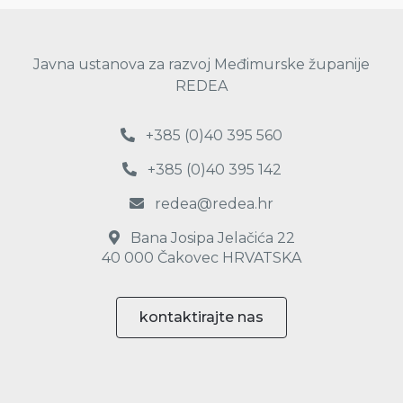
Javna ustanova za razvoj Međimurske županije
REDEA
+385 (0)40 395 560
+385 (0)40 395 142
redea@redea.hr
Bana Josipa Jelačića 22
40 000 Čakovec HRVATSKA
kontaktirajte nas