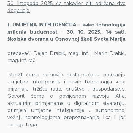
30. listopada 2025. će također biti održana dva
događaja:
1. UMJETNA INTELIGENCIJA – kako tehnologija
mijenja budućnost – 30. 10. 2025., 14 sati,
školska dvorana u Osnovnoj školi Sveta Marija
predavači: Dejan Drabić, mag. inf. i Marin Drabić,
mag. inf. rač.
Istražit ćemo najnovija dostignuća u području
umjetne inteligencije i novih tehnologija koje
mijenjaju tržište rada, društvo i gospodarstvo.
Govorit ćemo o povijesnom razvoju AI-a,
aktualnim primjenama u digitalnom stvaranju,
primjeni umjetne inteligencije u autonomnoj
vožnji, tehnologijama prepoznavanja lica i još
mnogo toga.