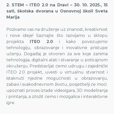
2. STEM – ITEO 2.0 na Dravi – 30. 10. 2025., 15
sati, školska dvorana u Osnovnoj školi Sveta
Marija
Pozivamo vas na druženje uz znanost, kreativnost
i nove ideje! Saznajte što razvijamo u sklopu
projekta
ITEO 2.0
i kako povezujemo
tehnologiju, obrazovanje i inovativne pristupe
učenju. Događaj je otvoren za sve koje zanima
tehnologija, digitalni alati i stvaranje u poticajnom
okruženju. Predstavljat ćemo udrugu i zajednički
ITEO 2.0 projekt, uvesti u virtualnu stvarnost i
istaknuti njezine mogućnosti u obrazovanju,
zabavi i svakodnevnom životu, posjetitelji će moći
upoznati proces izrade videoigara, 3D modeliranja
i printanja, a izložit ćemo i mozgalice i interaktivne
igre.