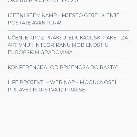
OKVIRU PROJEKTA ITEO 2.0
LJETNI STEM KAMP – MJESTO GDJE UČENJE
POSTAJE AVANTURA!
UČENJE KROZ PRAKSU: EDUKACIJSKI PAKET ZA
AKTIVNU I INTEGRIRANU MOBILNOST U
EUROPSKIM GRADOVIMA
KONFERENCIJA “OD PRIJENOSA DO RASTA”
LIFE PROJEKTI – WEBINAR – MOGUĆNOSTI
PRIJAVE I ISKUSTVA IZ PRAKSE