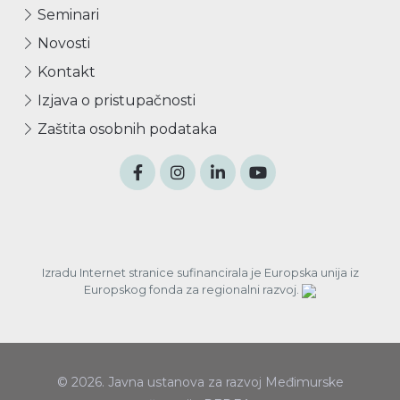
Seminari
Novosti
Kontakt
Izjava o pristupačnosti
Zaštita osobnih podataka
Izradu Internet stranice sufinancirala je Europska unija iz
Europskog fonda za regionalni razvoj.
© 2026. Javna ustanova za razvoj Međimurske