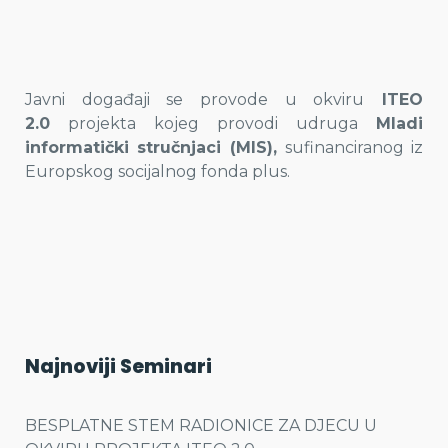
Javni događaji se provode u okviru
ITEO
2.0
projekta kojeg provodi udruga
Mladi
informatički stručnjaci (MIS),
sufinanciranog iz
Europskog socijalnog fonda plus.
Najnoviji Seminari
BESPLATNE STEM RADIONICE ZA DJECU U