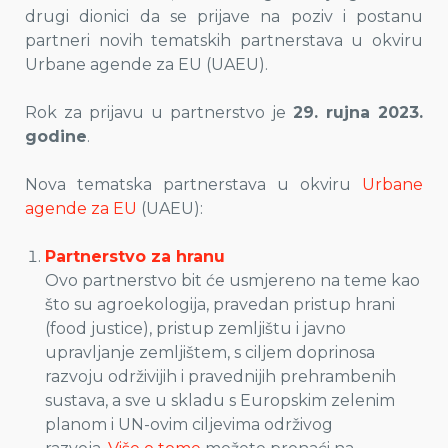
drugi dionici da se prijave na poziv i postanu
partneri novih tematskih partnerstava u okviru
Urbane agende za EU (UAEU).
Rok za prijavu u partnerstvo je
29. rujna 2023.
godine
.
Nova tematska partnerstava u okviru
Urbane
agende za EU
(UAEU):
Partnerstvo za hranu
Ovo partnerstvo bit će usmjereno na teme kao
što su agroekologija, pravedan pristup hrani
(food justice), pristup zemljištu i javno
upravljanje zemljištem, s ciljem doprinosa
razvoju održivijih i pravednijih prehrambenih
sustava, a sve u skladu s Europskim zelenim
planom i UN-ovim ciljevima održivog