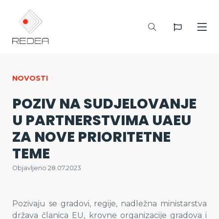
NOVOSTI
POZIV NA SUDJELOVANJE
U PARTNERSTVIMA UAEU
ZA NOVE PRIORITETNE
TEME
Objavljeno 28.07.2023
Pozivaju se gradovi, regije, nadležna ministarstva
država članica EU, krovne organizacije gradova i