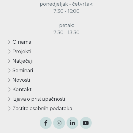
ponedjeljak - četvrtak:
7:30 - 16:00
petak:
7:30 - 13:30
O nama
Projekti
Natječaji
Seminari
Novosti
Kontakt
Izjava o pristupačnosti
Zaštita osobnih podataka