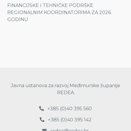
FINANCIJSKE I TEHNIČKE PODRŠKE
REGIONALNIM KOORDINATORIMA ZA 2026.
GODINU
Javna ustanova za razvoj Međimurske županije
REDEA
+385 (0)40 395 560
+385 (0)40 395 142
redea@redea.hr