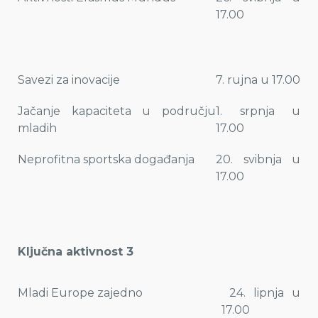
17.00
Savezi za inovacije
7. rujna u 17.00
Jačanje kapaciteta u području
1. srpnja u
mladih
17.00
Neprofitna sportska događanja
20. svibnja u
17.00
Ključna aktivnost 3
Mladi Europe zajedno
24. lipnja u
17.00