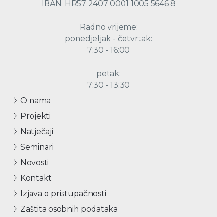
IBAN: HR57 2407 0001 1005 5646 8
Radno vrijeme:
ponedjeljak - četvrtak:
7:30 - 16:00
petak:
7:30 - 13:30
O nama
Projekti
Natječaji
Seminari
Novosti
Kontakt
Izjava o pristupačnosti
Zaštita osobnih podataka