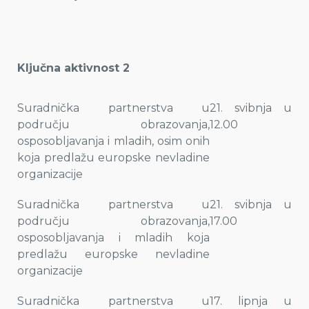
Ključna aktivnost 2
Suradnička partnerstva u
21. svibnja u
području obrazovanja,
12.00
osposobljavanja i mladih, osim onih
koja predlažu europske nevladine
organizacije
Suradnička partnerstva u
21. svibnja u
području obrazovanja,
17.00
osposobljavanja i mladih koja
predlažu europske nevladine
organizacije
Suradnička partnerstva u
17. lipnja u