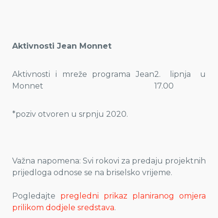
Aktivnosti Jean Monnet
Aktivnosti i mreže programa Jean
2. lipnja u
Monnet
17.00
*poziv otvoren u srpnju 2020.
Važna napomena: Svi rokovi za predaju projektnih
prijedloga odnose se na briselsko vrijeme.
Pogledajte
pregledni prikaz planiranog omjera
prilikom dodjele sredstava
.