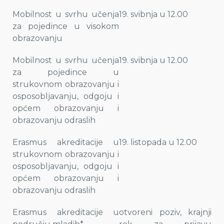
Mobilnost u svrhu učenja
19. svibnja u 12.00
za pojedince u visokom
obrazovanju
Mobilnost u svrhu učenja
19. svibnja u 12.00
za pojedince u
strukovnom obrazovanju i
osposobljavanju, odgoju i
općem obrazovanju i
obrazovanju odraslih
Erasmus akreditacije u
19. listopada u 12.00
strukovnom obrazovanju i
osposobljavanju, odgoju i
općem obrazovanju i
obrazovanju odraslih
Erasmus akreditacije u
otvoreni poziv, krajnji