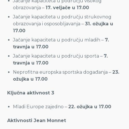
Jačanje kapaciteta u području visokog
obrazovanja –
17. veljače u 17.00
Jačanje kapaciteta u području strukovnog
obrazovanja i osposobljavanja –
31. ožujka u
17.00
Jačanje kapaciteta u području mladih –
7.
travnja u 17.00
Jačanje kapaciteta u području sporta –
7.
travnja u 17.00
Neprofitna europska sportska događanja –
23.
ožujka u 17.00
Ključna aktivnost 3
Mladi Europe zajedno –
22. ožujka u 17.00
Aktivnosti Jean Monnet