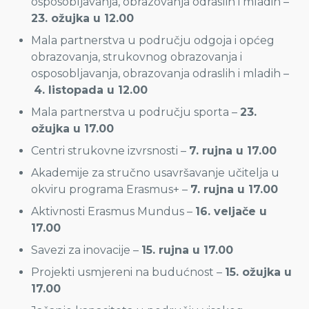
osposobljavanja, obrazovanja odraslih i mladih –
23. ožujka u 12.00
Mala partnerstva u području odgoja i općeg
obrazovanja, strukovnog obrazovanja i
osposobljavanja, obrazovanja odraslih i mladih –
4. listopada u 12.00
Mala partnerstva u području sporta –
23.
ožujka u 17.00
Centri strukovne izvrsnosti –
7. rujna u 17.00
Akademije za stručno usavršavanje učitelja u
okviru programa Erasmus+ –
7. rujna u 17.00
Aktivnosti Erasmus Mundus –
16. veljače u
17.00
Savezi za inovacije –
15. rujna u 17.00
Projekti usmjereni na budućnost –
15. ožujka u
17.00