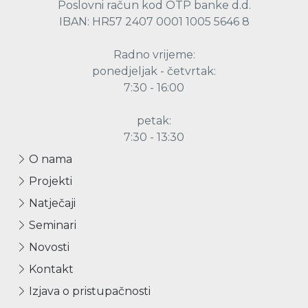
Poslovni račun kod OTP banke d.d.
IBAN: HR57 2407 0001 1005 5646 8
Radno vrijeme:
ponedjeljak - četvrtak:
7:30 - 16:00
petak:
7:30 - 13:30
O nama
Projekti
Natječaji
Seminari
Novosti
Kontakt
Izjava o pristupačnosti