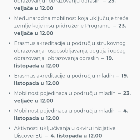
obrazovanju i obrazovanju odraslih –
23.
veljače u 12.00
Međunarodna mobilnost koja uključuje treće
zemlje koje nisu pridružene Programu –
23.
veljače u 12.00
Erasmus akreditacije u području strukovnog
obrazovanja i osposobljavanja, odgoja i općeg
obrazovanja i obrazovanja odraslih –
19.
listopada u 12.00
Erasmus akreditacije u području mladih –
19.
listopada u 12.00
Mobilnost pojedinaca u području mladih –
23.
veljače u 12.00
Mobilnost pojedinaca u području mladih –
4.
listopada u 12.00
Aktivnosti uključivanja u okviru inicijative
DiscoverEU –
4. listopada u 12.00