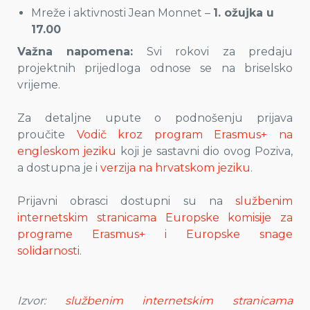
Mreže i aktivnosti Jean Monnet –
1. ožujka u
17.00
Važna napomena:
Svi rokovi za predaju
projektnih prijedloga odnose se na briselsko
vrijeme.
Za detaljne upute o podnošenju prijava
proučite
Vodič kroz program Erasmus+ na
engleskom jeziku
koji je sastavni dio ovog Poziva,
a dostupna je i
verzija na hrvatskom jeziku
.
Prijavni obrasci dostupni su na
službenim
internetskim stranicama Europske komisije za
programe Erasmus+ i Europske snage
solidarnosti
.
Izvor:
službenim internetskim stranicama