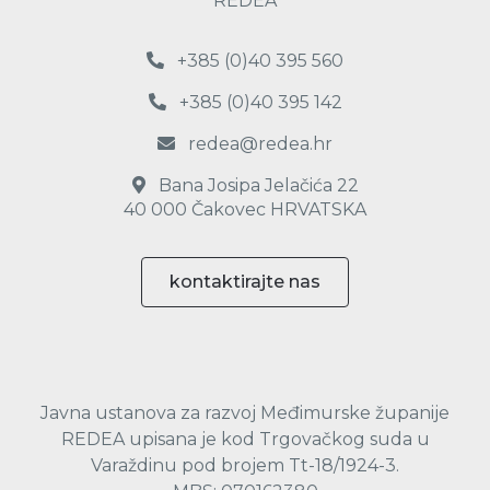
REDEA
+385 (0)40 395 560
+385 (0)40 395 142
redea@redea.hr
Bana Josipa Jelačića 22
40 000 Čakovec HRVATSKA
kontaktirajte nas
Javna ustanova za razvoj Međimurske županije
REDEA upisana je kod Trgovačkog suda u
Varaždinu pod brojem Tt-18/1924-3.