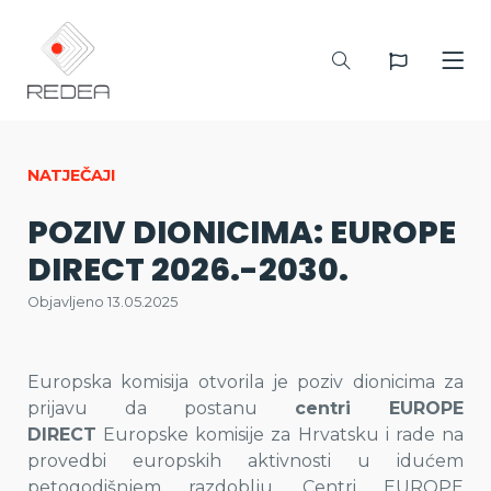
NATJEČAJI
POZIV DIONICIMA: EUROPE
DIRECT 2026.-2030.
Objavljeno 13.05.2025
Europska komisija otvorila je poziv dionicima za
prijavu da postanu
centri EUROPE
DIRECT
Europske komisije za Hrvatsku i rade na
provedbi europskih aktivnosti u idućem
petogodišnjem razdoblju. Centri EUROPE