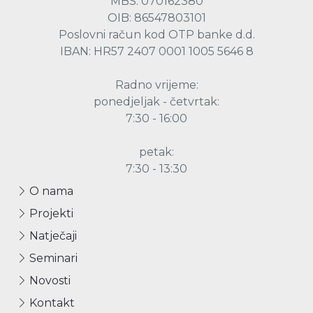
MBS: 070162380
OIB: 86547803101
Poslovni račun kod OTP banke d.d.
IBAN: HR57 2407 0001 1005 5646 8
Radno vrijeme:
ponedjeljak - četvrtak:
7:30 - 16:00
petak:
7:30 - 13:30
O nama
Projekti
Natječaji
Seminari
Novosti
Kontakt