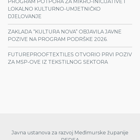
PROGRAM POTPORA ZA MIKRO-INICIJATIVE I
LOKALNO KULTURNO-UMJETNIČKO
DJELOVANJE
ZAKLADA “KULTURA NOVA” OBJAVILA JAVNE
POZIVE NA PROGRAM PODRŠKE 2026.
FUTUREPROOFTEXTILES OTVORIO PRVI POZIV
ZA MSP-OVE IZ TEKSTILNOG SEKTORA
Javna ustanova za razvoj Međimurske županije