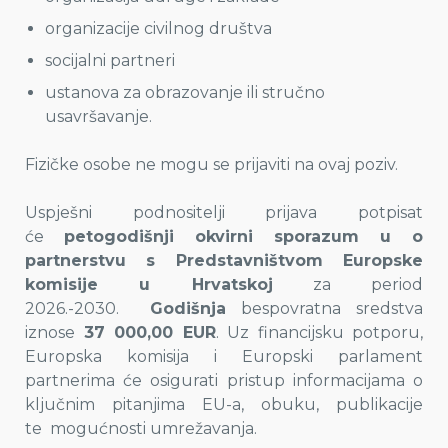
organizacije civilnog društva
socijalni partneri
ustanova za obrazovanje ili stručno
usavršavanje.
Fizičke osobe ne mogu se prijaviti na ovaj poziv.
Uspješni podnositelji prijava potpisat
će
petogodišnji okvirni sporazum u o
partnerstvu s Predstavništvom Europske
komisije u Hrvatskoj
za period
2026.-2030.
Godišnja
bespovratna sredstva
iznose
37 000,00 EUR
. Uz financijsku potporu,
Europska komisija i Europski parlament
partnerima će osigurati pristup informacijama o
ključnim pitanjima EU-a, obuku, publikacije
te mogućnosti umrežavanja.