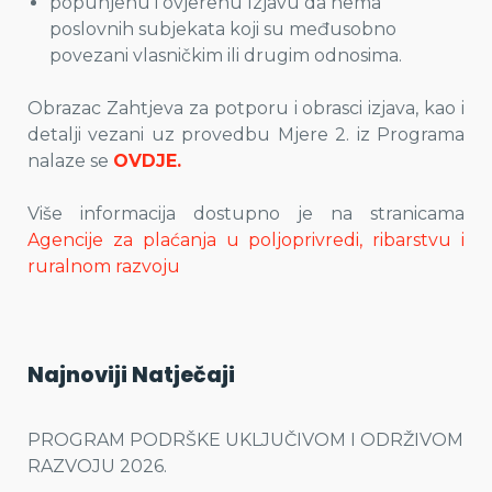
popunjenu i ovjerenu Izjavu da nema
poslovnih subjekata koji su međusobno
povezani vlasničkim ili drugim odnosima.
Obrazac Zahtjeva za potporu i obrasci izjava, kao i
detalji vezani uz provedbu Mjere 2. iz Programa
nalaze se
OVDJE.
Više informacija dostupno je na stranicama
Agencije za plaćanja u poljoprivredi, ribarstvu i
ruralnom razvoju
Najnoviji Natječaji
PROGRAM PODRŠKE UKLJUČIVOM I ODRŽIVOM
RAZVOJU 2026.