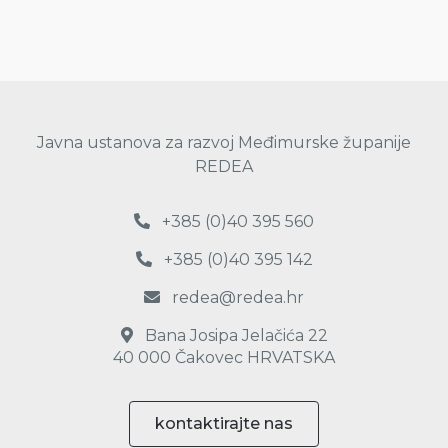
Javna ustanova za razvoj Međimurske županije
REDEA
+385 (0)40 395 560
+385 (0)40 395 142
redea@redea.hr
Bana Josipa Jelačića 22
40 000 Čakovec HRVATSKA
kontaktirajte nas