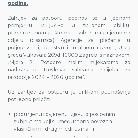
godine.
Zahtjev za potporu podnosi se u jednom
primjerku, isključivo u tiskanom obliku,
preporučenom poštom ili osobno na prijemnom
odjelu (pisarnica) Agencije za plaćanja u
poljoprivredi, ribarstvu i ruralnom razvoju, Ulica
grada Vukovara 269d, 10000 Zagreb, s naznakom:
„Mjera 2. Potpore malim mljekarama za
nadoknadu troškova sabiranja mlijeka za
razdoblje 2024. – 2026. godine“.
Uz Zahtjev za potporu je prilikom podnošenja
potrebno priložiti:
popunjenu i ovjerenu Izjavu o poslovnim
subjektima koji su međusobno povezani
vlasničkim ili drugim odnosima, ili