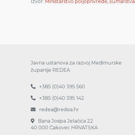
Izvor:
Ministarstvo poljoprivrede, šumarstva 
Javna ustanova za razvoj Međimurske
županije REDEA
+385 (0)40 395 560
+385 (0)40 395 142
redea@redea.hr
Bana Josipa Jelačića 22
40 000 Čakovec HRVATSKA