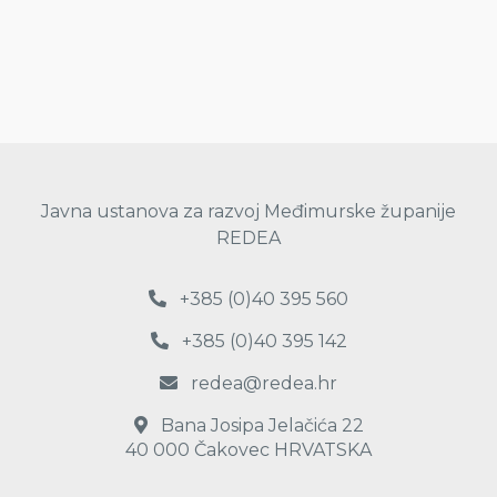
Javna ustanova za razvoj Međimurske županije
REDEA
+385 (0)40 395 560
+385 (0)40 395 142
redea@redea.hr
Bana Josipa Jelačića 22
40 000 Čakovec HRVATSKA