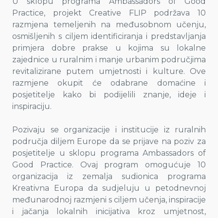
U sklopu programa Ambassadors of Good
Practice, projekt Creative FLIP podržava 10
razmjena temeljenih na međusobnom učenju,
osmišljenih s ciljem identificiranja i predstavljanja
primjera dobre prakse u kojima su lokalne
zajednice u ruralnim i manje urbanim područjima
revitalizirane putem umjetnosti i kulture. Ove
razmjene okupit će odabrane domaćine i
posjetitelje kako bi podijelili znanje, ideje i
inspiraciju.
Pozivaju se organizacije i institucije iz ruralnih
područja diljem Europe da se prijave na poziv za
posjetitelje u sklopu programa Ambassadors of
Good Practice. Ovaj program omogućuje 10
organizacija iz zemalja sudionica programa
Kreativna Europa da sudjeluju u petodnevnoj
međunarodnoj razmjeni s ciljem učenja, inspiracije
i jačanja lokalnih inicijativa kroz umjetnost,