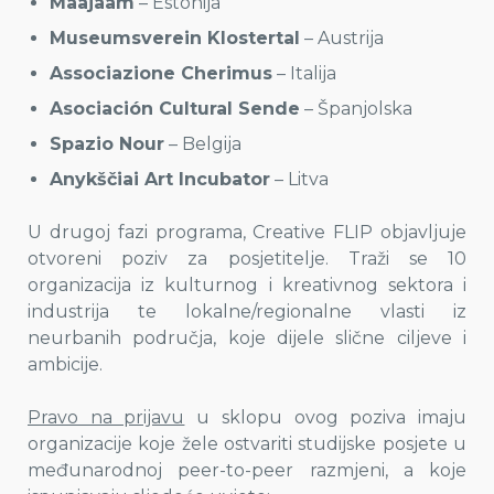
Maajaam
– Estonija
Museumsverein Klostertal
– Austrija
Associazione Cherimus
– Italija
Asociación Cultural Sende
– Španjolska
Spazio Nour
– Belgija
Anykščiai Art Incubator
– Litva
U drugoj fazi programa, Creative FLIP objavljuje
otvoreni poziv za posjetitelje. Traži se 10
organizacija iz kulturnog i kreativnog sektora i
industrija te lokalne/regionalne vlasti iz
neurbanih područja, koje dijele slične ciljeve i
ambicije.
Pravo na prijavu
u sklopu ovog poziva imaju
organizacije koje žele ostvariti studijske posjete u
međunarodnoj peer-to-peer razmjeni, a koje