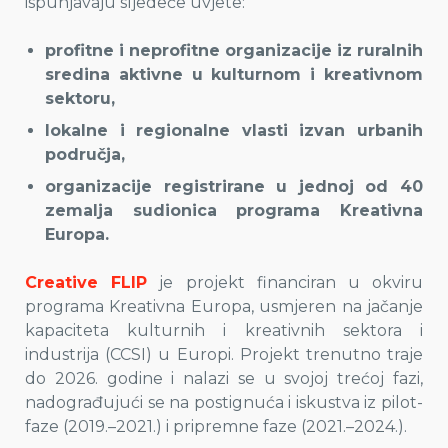
ispunjavaju sljedeće uvjete:
profitne i neprofitne organizacije iz ruralnih
sredina aktivne u kulturnom i kreativnom
sektoru,
lokalne i regionalne vlasti izvan urbanih
područja,
organizacije registrirane u jednoj od 40
zemalja sudionica programa Kreativna
Europa.
Creative FLIP
je projekt financiran u okviru
programa Kreativna Europa, usmjeren na jačanje
kapaciteta kulturnih i kreativnih sektora i
industrija (CCSI) u Europi. Projekt trenutno traje
do 2026. godine i nalazi se u svojoj trećoj fazi,
nadograđujući se na postignuća i iskustva iz pilot-
faze (2019.–2021.) i pripremne faze (2021.–2024.).