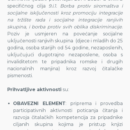
specifičnog cilja
9.i.1. Borba protiv siromaštva i
socijalne isključenosti kroz promociju integracije
na tržište rada i socijalne integracije ranjivih
skupina, i borba protiv svih oblika diskriminacije
.
Poziv je usmjeren na povećanje socijalne
uključenosti ranjivih skupina (djece i mladih do 25
godina, osoba starijih od 54 godine, nezaposlenih,
uključujući dugotrajno nezaposlene, osoba s
invaliditetom te pripadnika romske i drugih
nacionalnih manjina) kroz razvoj čitalačke
pismenosti.
Prihvatljive aktivnosti
su:
OBAVEZNI ELEMENT
: priprema i provedba
participativnih aktivnosti poticanja čitanja i
razvoja čitalačkih kompetencija za pripadnike
ciljanih skupina kojima je pristup knjizi