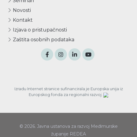
Seminari
Novosti
Kontakt
Izjava o pristupačnosti
Zaštita osobnih podataka
Izradu Internet stranice sufinancirala je Europska unija iz
Europskog fonda za regionalni razvoj.
© 2026. Javna ustanova za razvoj Međimurske
županije REDEA