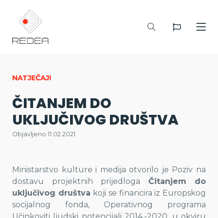
NATJEČAJI
ČITANJEM DO
UKLJUČIVOG DRUŠTVA
Objavljeno 11.02.2021
Ministarstvo kulture i medija otvorilo je Poziv na
dostavu projektnih prijedloga
Čitanjem do
uključivog društva
koji se financira iz Europskog
socijalnog fonda, Operativnog programa
Učinkoviti ljudski potencijali 2014.-2020. u okviru