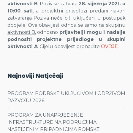
aktivnosti B
. Poziv se zatvara
28. siječnja 2021. u
10:00 sati
, a projektni prijedlozi predani nakon
zatvaranja Poziva neće biti uključeni u postupak
dodjele. Ova obavijest odnosi se
samo na skupinu
aktivnosti B
, odnosno
prijavitelji mogu i nadalje
podnositi projektne prijedloge u skupini
aktivnosti A
. Cijelu obavijest pronađite
OVDJE
.
Najnoviji Natječaji
PROGRAM PODRŠKE UKLJUČIVOM I ODRŽIVOM
RAZVOJU 2026.
PROGRAM ZA UNAPRJEĐENJE
INFRASTRUKTURE NA PODRUČJIMA
NASELJENIM PRIPADNICIMA ROMSKE