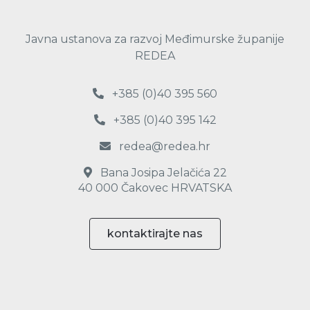
Javna ustanova za razvoj Međimurske županije
REDEA
+385 (0)40 395 560
+385 (0)40 395 142
redea@redea.hr
Bana Josipa Jelačića 22
40 000 Čakovec HRVATSKA
kontaktirajte nas