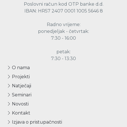
Poslovni račun kod OTP banke d.d.
IBAN: HR57 2407 0001 1005 5646 8
Radno vrijeme:
ponedjeljak - četvrtak:
7:30 - 16:00
petak:
7:30 - 13:30
O nama
Projekti
Natječaji
Seminari
Novosti
Kontakt
Izjava o pristupačnosti