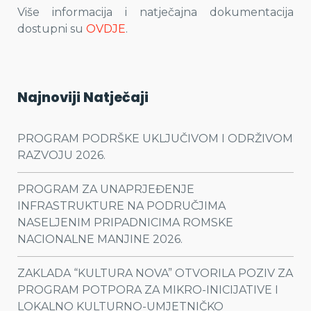
Više informacija i natječajna dokumentacija
dostupni su
OVDJE
.
Najnoviji Natječaji
PROGRAM PODRŠKE UKLJUČIVOM I ODRŽIVOM
RAZVOJU 2026.
PROGRAM ZA UNAPRJEĐENJE
INFRASTRUKTURE NA PODRUČJIMA
NASELJENIM PRIPADNICIMA ROMSKE
NACIONALNE MANJINE 2026.
ZAKLADA “KULTURA NOVA” OTVORILA POZIV ZA
PROGRAM POTPORA ZA MIKRO-INICIJATIVE I
LOKALNO KULTURNO-UMJETNIČKO