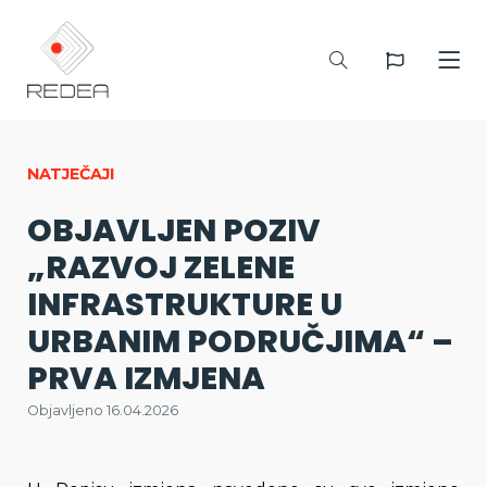
NATJEČAJI
OBJAVLJEN POZIV
„RAZVOJ ZELENE
INFRASTRUKTURE U
URBANIM PODRUČJIMA“ –
PRVA IZMJENA
Objavljeno 16.04.2026