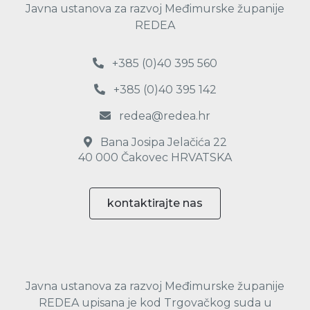
Javna ustanova za razvoj Međimurske županije
REDEA
+385 (0)40 395 560
+385 (0)40 395 142
redea@redea.hr
Bana Josipa Jelačića 22
40 000 Čakovec HRVATSKA
kontaktirajte nas
Javna ustanova za razvoj Međimurske županije
REDEA upisana je kod Trgovačkog suda u