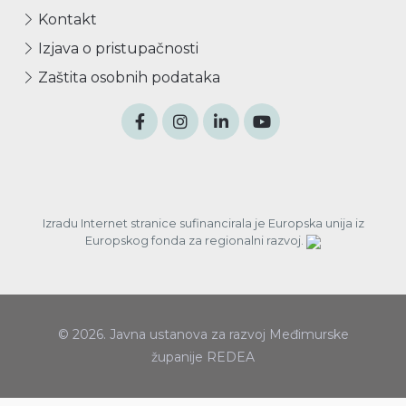
Kontakt
Izjava o pristupačnosti
Zaštita osobnih podataka
Izradu Internet stranice sufinancirala je Europska unija iz
Europskog fonda za regionalni razvoj.
© 2026. Javna ustanova za razvoj Međimurske
županije REDEA