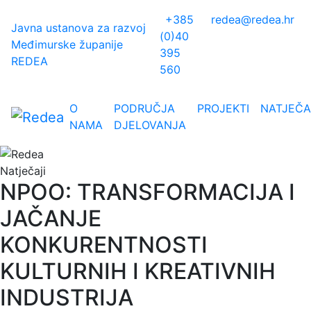
+385
redea@redea.hr
Javna ustanova za razvoj
(0)40
Međimurske županije
395
REDEA
560
O
PODRUČJA
PROJEKTI
NATJEČA
NAMA
DJELOVANJA
Natječaji
NPOO: TRANSFORMACIJA I
JAČANJE
KONKURENTNOSTI
KULTURNIH I KREATIVNIH
INDUSTRIJA