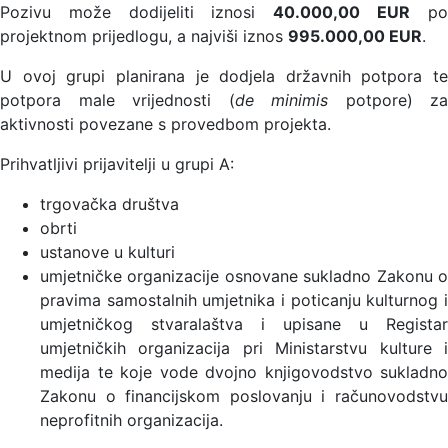
Pozivu može dodijeliti iznosi
40.000,00 EUR
p
projektnom prijedlogu, a najviši iznos
995.000,00 EUR
.
U ovoj grupi planirana je dodjela državnih potpora te
potpora male vrijednosti (
de minimis
potpore) za
aktivnosti povezane s provedbom projekta.
Prihvatljivi prijavitelji u grupi A:
trgovačka društva
obrti
ustanove u kulturi
umjetničke organizacije osnovane sukladno Zakonu o
pravima samostalnih umjetnika i poticanju kulturnog i
umjetničkog stvaralaštva i upisane u Registar
umjetničkih organizacija pri Ministarstvu kulture i
medija te koje vode dvojno knjigovodstvo sukladno
Zakonu o financijskom poslovanju i računovodstvu
neprofitnih organizacija.