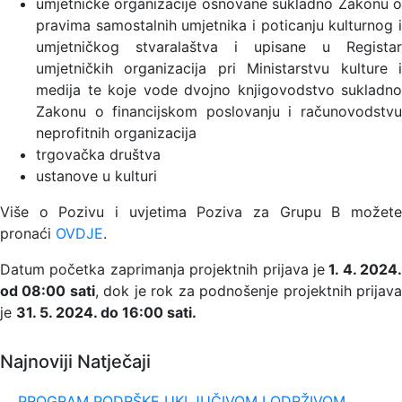
umjetničke organizacije osnovane sukladno Zakonu o
pravima samostalnih umjetnika i poticanju kulturnog i
umjetničkog stvaralaštva i upisane u Registar
umjetničkih organizacija pri Ministarstvu kulture i
medija te koje vode dvojno knjigovodstvo sukladno
Zakonu o financijskom poslovanju i računovodstvu
neprofitnih organizacija
trgovačka društva
ustanove u kulturi
Više o Pozivu i uvjetima Poziva za Grupu B možete
pronaći
OVDJE
.
Datum početka zaprimanja projektnih prijava je
1. 4. 2024.
od 08:00 sati
, dok je rok za podnošenje projektnih prijav
je
31. 5. 2024. do 16:00 sati.
Najnoviji Natječaji
PROGRAM PODRŠKE UKLJUČIVOM I ODRŽIVOM