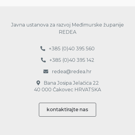
Javna ustanova za razvoj Međimurske županije
REDEA
+385 (0)40 395 560
+385 (0)40 395 142
redea@redea.hr
Bana Josipa Jelačića 22
40 000 Čakovec HRVATSKA
kontaktirajte nas