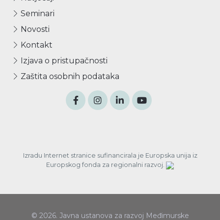
Seminari
Novosti
Kontakt
Izjava o pristupačnosti
Zaštita osobnih podataka
Izradu Internet stranice sufinancirala je Europska unija iz
Europskog fonda za regionalni razvoj.
© 2026. Javna ustanova za razvoj Međimurske