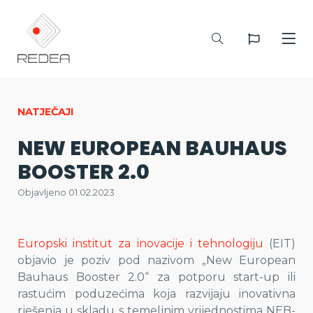
NATJEČAJI
NEW EUROPEAN BAUHAUS
BOOSTER 2.0
Objavljeno 01.02.2023
Europski institut za inovacije i tehnologiju
(EIT)
objavio je poziv pod nazivom „New European
Bauhaus Booster 2.0“ za potporu start-up ili
rastućim poduzećima koja razvijaju inovativna
rješenja u skladu s temeljnim vrijednostima NEB-