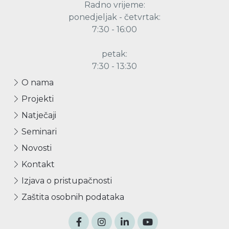
Radno vrijeme:
ponedjeljak - četvrtak:
7:30 - 16:00
petak:
7:30 - 13:30
O nama
Projekti
Natječaji
Seminari
Novosti
Kontakt
Izjava o pristupačnosti
Zaštita osobnih podataka