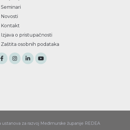
Seminari
Novosti
Kontakt
Izjava o pristupačnosti
Zaštita osobnih podataka
a ustanova za razvoj Međimurske županije REDEA