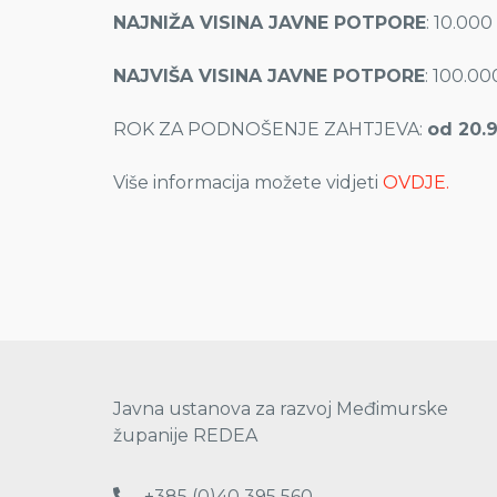
NAJNIŽA VISINA JAVNE POTPORE
: 10.00
NAJVIŠA VISINA JAVNE POTPORE
: 100.0
ROK ZA PODNOŠENJE ZAHTJEVA:
od 20.9
Više informacija možete vidjeti
OVDJE.
Javna ustanova za razvoj Međimurske
županije REDEA
+385 (0)40 395 560