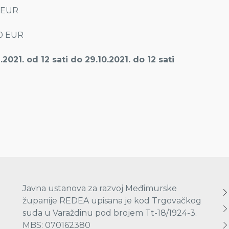
0 EUR
00 EUR
.2021. od 12 sati do 29.10.2021. do 12 sati
Javna ustanova za razvoj Međimurske
županije REDEA upisana je kod Trgovačkog
suda u Varaždinu pod brojem Tt-18/1924-3.
MBS: 070162380