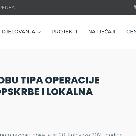
e REDEA
 DJELOVANJA
PROJEKTI
NATJEČAJI
CE
DBU TIPA OPERACIJE
 OPSKRBE I LOKALNA
alnom razvoju objavila je 20. kolovoza 2021. godine