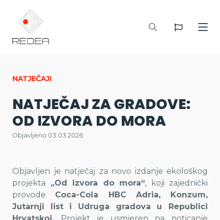
NATJEČAJI
NATJEČAJ ZA GRADOVE:
OD IZVORA DO MORA
Objavljeno 03.03.2026
Objavljen je natječaj za novo izdanje ekološkog
projekta
„Od izvora do mora“
, koji zajednički
provode
Coca-Cola HBC Adria, Konzum,
Jutarnji list i Udruga gradova u Republici
Hrvatskoj.
Projekt je usmjeren na poticanje