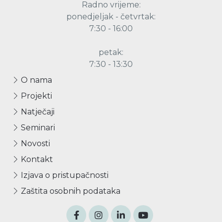
Radno vrijeme:
ponedjeljak - četvrtak:
7:30 - 16:00
petak:
7:30 - 13:30
O nama
Projekti
Natječaji
Seminari
Novosti
Kontakt
Izjava o pristupačnosti
Zaštita osobnih podataka