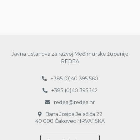
Javna ustanova za razvoj Međimurske županije
REDEA
+385 (0)40 395 560
+385 (0)40 395 142
redea@redea.hr
Bana Josipa Jelačića 22
40 000 Čakovec HRVATSKA