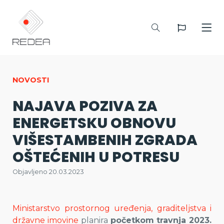
NOVOSTI
NAJAVA POZIVA ZA
ENERGETSKU OBNOVU
VIŠESTAMBENIH ZGRADA
OŠTEĆENIH U POTRESU
Objavljeno 20.03.2023
Ministarstvo prostornog uređenja, graditeljstva i
državne imovine
planira
početkom
travnja 2023.