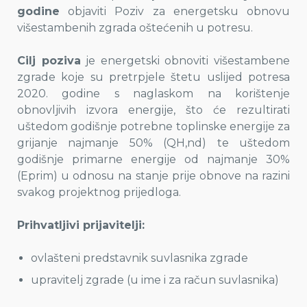
godine
objaviti Poziv za energetsku obnovu
višestambenih zgrada oštećenih u potresu.
Cilj poziva
je energetski obnoviti višestambene
zgrade koje su pretrpjele štetu uslijed potresa
2020. godine s naglaskom na korištenje
obnovljivih izvora energije, što će rezultirati
uštedom godišnje potrebne toplinske energije za
grijanje najmanje 50% (QH,nd) te uštedom
godišnje primarne energije od najmanje 30%
(Eprim) u odnosu na stanje prije obnove na razini
svakog projektnog prijedloga.
Prihvatljivi prijavitelji:
ovlašteni predstavnik suvlasnika zgrade
upravitelj zgrade (u ime i za račun suvlasnika)