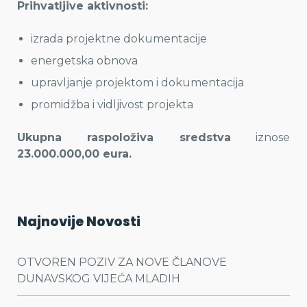
Prihvatljive aktivnosti:
izrada projektne dokumentacije
energetska obnova
upravljanje projektom i dokumentacija
promidžba i vidljivost projekta
Ukupna raspoloživa sredstva
iznose
23.000.000,00 eura.
Najnovije Novosti
OTVOREN POZIV ZA NOVE ČLANOVE
DUNAVSKOG VIJEĆA MLADIH