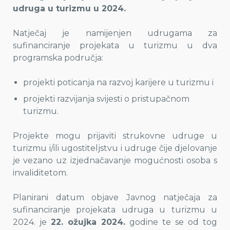
udruga u turizmu u 2024.
Natječaj je namijenjen udrugama za
sufinanciranje projekata u turizmu u dva
programska područja:
projekti poticanja na razvoj karijere u turizmu i
projekti razvijanja svijesti o pristupačnom
turizmu.
Projekte mogu prijaviti strukovne udruge u
turizmu i/ili ugostiteljstvu i udruge čije djelovanje
je vezano uz izjednačavanje mogućnosti osoba s
invaliditetom.
Planirani datum objave Javnog natječaja za
sufinanciranje projekata udruga u turizmu u
2024. je
22. ožujka 2024.
godine te se od tog