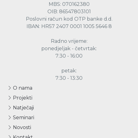
MBS: 070162380
OIB: 86547803101
Poslovni račun kod OTP banke d.d.
IBAN: HR57 2407 0001 1005 5646 8
Radno vrijeme:
ponedjeljak - četvrtak:
7:30 - 16:00
petak:
7:30 - 13:30
O nama
Projekti
Natječaji
Seminari
Novosti
Kontakt