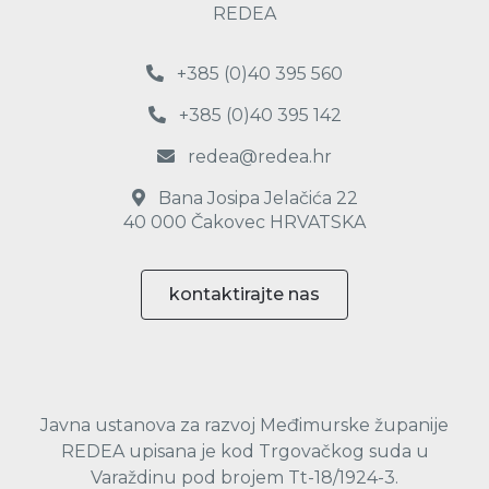
REDEA
+385 (0)40 395 560
+385 (0)40 395 142
redea@redea.hr
Bana Josipa Jelačića 22
40 000 Čakovec HRVATSKA
kontaktirajte nas
Javna ustanova za razvoj Međimurske županije
REDEA upisana je kod Trgovačkog suda u
Varaždinu pod brojem Tt-18/1924-3.