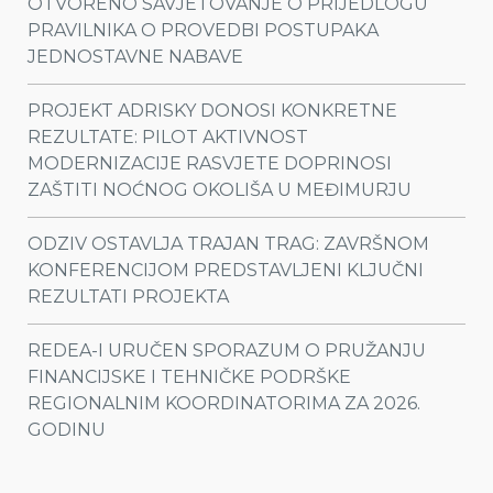
OTVORENO SAVJETOVANJE O PRIJEDLOGU
PRAVILNIKA O PROVEDBI POSTUPAKA
JEDNOSTAVNE NABAVE
PROJEKT ADRISKY DONOSI KONKRETNE
REZULTATE: PILOT AKTIVNOST
MODERNIZACIJE RASVJETE DOPRINOSI
ZAŠTITI NOĆNOG OKOLIŠA U MEĐIMURJU
ODZIV OSTAVLJA TRAJAN TRAG: ZAVRŠNOM
KONFERENCIJOM PREDSTAVLJENI KLJUČNI
REZULTATI PROJEKTA
REDEA-I URUČEN SPORAZUM O PRUŽANJU
FINANCIJSKE I TEHNIČKE PODRŠKE
REGIONALNIM KOORDINATORIMA ZA 2026.
GODINU