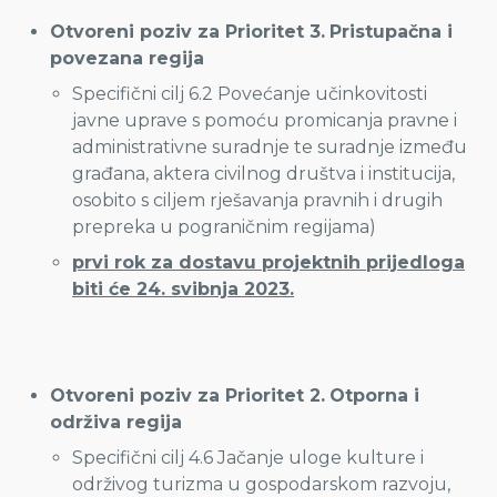
Otvoreni poziv za Prioritet 3.
Pristupačna i
povezana regija
Specifični cilj 6.2 Povećanje učinkovitosti
javne uprave s pomoću promicanja pravne i
administrativne suradnje te suradnje između
građana, aktera civilnog društva i institucija,
osobito s ciljem rješavanja pravnih i drugih
prepreka u pograničnim regijama)
prvi rok za dostavu projektnih prijedloga
biti će 24. svibnja 2023.
Otvoreni poziv za Prioritet 2.
Otporna i
održiva regija
Specifični cilj 4.6 Jačanje uloge kulture i
održivog turizma u gospodarskom razvoju,