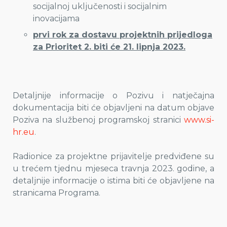
socijalnoj uključenosti i socijalnim
inovacijama
prvi rok za dostavu projektnih prijedloga
za Prioritet 2. biti će 21. lipnja 2023.
Detaljnije informacije o Pozivu i natječajna
dokumentacija biti će objavljeni na datum objave
Poziva na službenoj programskoj stranici
www.si-
hr.eu
.
Radionice za projektne prijavitelje predviđene su
u trećem tjednu mjeseca travnja 2023. godine, a
detaljnije informacije o istima biti će objavljene na
stranicama Programa.