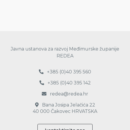
Javna ustanova za razvoj Međimurske županije
REDEA
+385 (0)40 395 560
+385 (0)40 395 142
redea@redea.hr
Bana Josipa Jelačića 22
40 000 Čakovec HRVATSKA