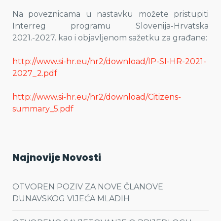
Na poveznicama u nastavku možete pristupiti
Interreg programu Slovenija-Hrvatska
2021.-2027. kao i objavljenom sažetku za građane:
http://www.si-hr.eu/hr2/download/IP-SI-HR-2021-
2027_2.pdf
http://www.si-hr.eu/hr2/download/Citizens-
summary_5.pdf
Najnovije Novosti
OTVOREN POZIV ZA NOVE ČLANOVE
DUNAVSKOG VIJEĆA MLADIH